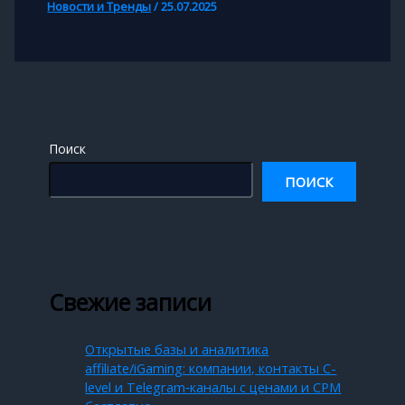
Новости и Тренды
/
25.07.2025
Поиск
ПОИСК
Свежие записи
Открытые базы и аналитика
affiliate/iGaming: компании, контакты C-
level и Telegram‑каналы с ценами и CPM