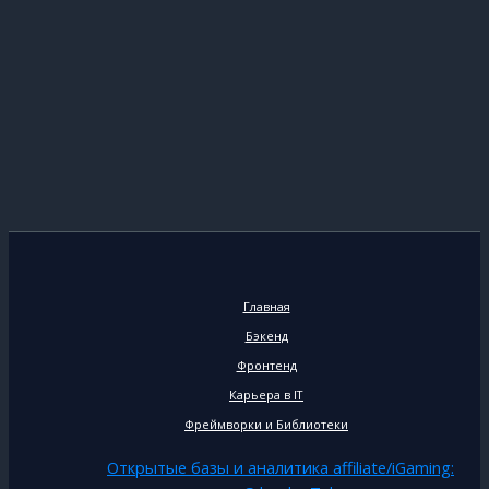
Главная
Бэкенд
Фронтенд
Карьера в IT
Фреймворки и Библиотеки
Открытые базы и аналитика affiliate/iGaming: