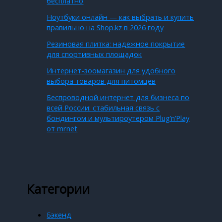
бесплатно
Ноутбуки онлайн — как выбрать и купить
правильно на Shop.kz в 2026 году
Резиновая плитка: надежное покрытие
для спортивных площадок
Интернет-зоомагазин для удобного
выбора товаров для питомцев
Беспроводной интернет для бизнеса по
всей России: стабильная связь с
бондингом и мультироутером Plug’n’Play
от mrnet
Категории
Бэкенд