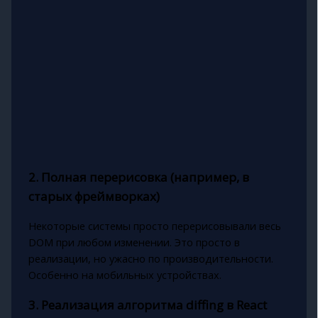
2. Полная перерисовка (например, в
старых фреймворках)
Некоторые системы просто перерисовывали весь
DOM при любом изменении. Это просто в
реализации, но ужасно по производительности.
Особенно на мобильных устройствах.
3. Реализация алгоритма diffing в React