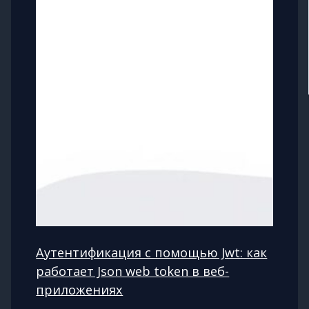
Аутентификация с помощью Jwt: как
работает Json web token в веб-
приложениях