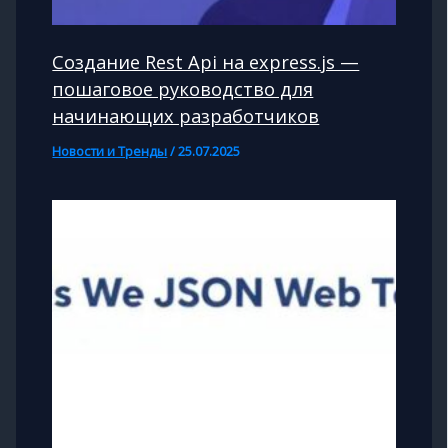
Создание Rest Api на express.js —
пошаговое руководство для
начинающих разработчиков
Новости и Тренды
/
25.07.2025