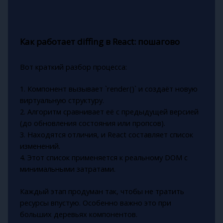
Как работает diffing в React: пошагово
Вот краткий разбор процесса:
1. Компонент вызывает `render()` и создаёт новую
виртуальную структуру.
2. Алгоритм сравнивает её с предыдущей версией
(до обновления состояния или пропсов).
3. Находятся отличия, и React составляет список
изменений.
4. Этот список применяется к реальному DOM с
минимальными затратами.
Каждый этап продуман так, чтобы не тратить
ресурсы впустую. Особенно важно это при
больших деревьях компонентов.