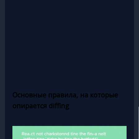
Основные правила, на которые
опирается diffing