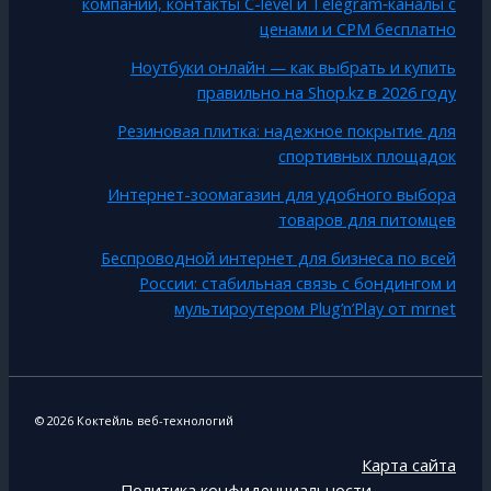
компании, контакты C-level и Telegram‑каналы с
ценами и CPM бесплатно
Ноутбуки онлайн — как выбрать и купить
правильно на Shop.kz в 2026 году
Резиновая плитка: надежное покрытие для
спортивных площадок
Интернет-зоомагазин для удобного выбора
товаров для питомцев
Беспроводной интернет для бизнеса по всей
России: стабильная связь с бондингом и
мультироутером Plug’n’Play от mrnet
© 2026 Коктейль веб-технологий
Карта сайта
Политика конфиденциальности