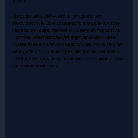
лоб"?
Браузерный DOM — это штука довольно
тяжеловесная. Если сравнивать его целиком при
каждом рендере, приложение начнёт тормозить.
Поэтому React использует виртуальный DOM и
сравнивает его копии между собой. Это позволяет
находить отличия быстрее, не трогая реальный
DOM до тех пор, пока точно не станет ясно, что и
где нужно изменить.