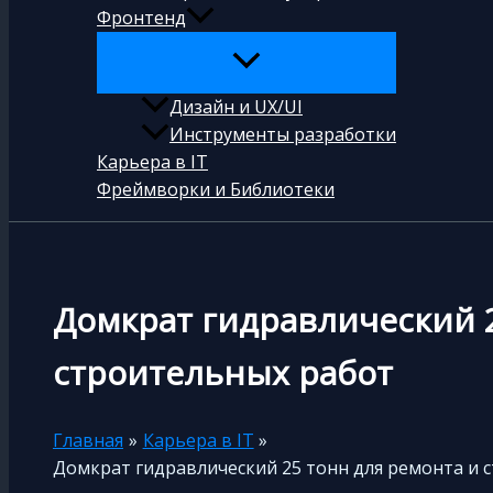
Фронтенд
Дизайн и UX/UI
Инструменты разработки
Карьера в IT
Фреймворки и Библиотеки
Домкрат гидравлический 2
строительных работ
Главная
Карьера в IT
Домкрат гидравлический 25 тонн для ремонта и 