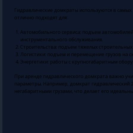
Гидравлические домкраты используются в самых 
отлично подходят для:
Автомобильного сервиса: подъем автомобилей
инструментального обслуживания.
Строительства: подъем тяжелых строительных м
Логистики: подъем и перемещение грузов на ск
Энергетики: работы с крупногабаритным обору
При аренде гидравлического домкрата важно уч
параметры. Например, домкрат гидравлический 2
негабаритными грузами, что делает его идеаль