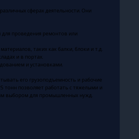
различных сферах деятельности. Они
 для проведения ремонтов или
атериалов, таких как балки, блоки и т.д.
ладах и в портах.
дованием и установками.
итывать его грузоподъемность и рабочие
5 тонн позволяет работать с тяжелыми и
ным выбором для промышленных нужд.