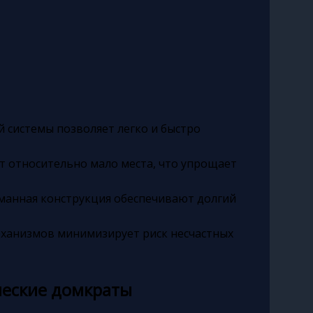
 системы позволяет легко и быстро
 относительно мало места, что упрощает
манная конструкция обеспечивают долгий
еханизмов минимизирует риск несчастных
ческие домкраты