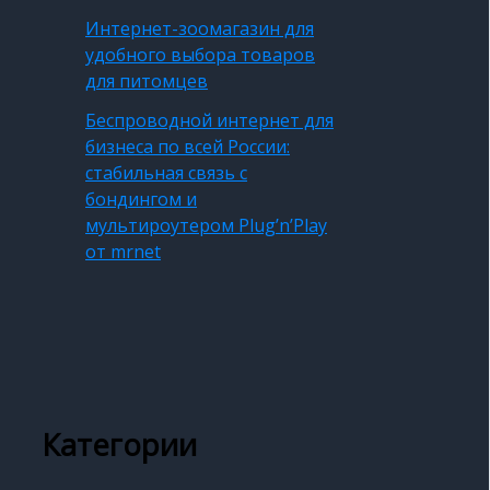
Интернет-зоомагазин для
удобного выбора товаров
для питомцев
Беспроводной интернет для
бизнеса по всей России:
стабильная связь с
бондингом и
мультироутером Plug’n’Play
от mrnet
Категории