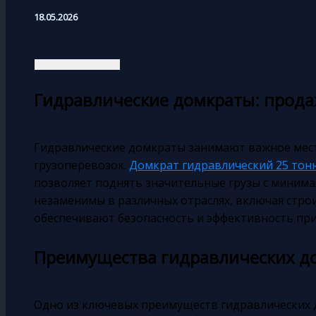
18.05.2026
Гидравлические домкраты: прода
Гидравлические домкраты занимают важное мест
грузоперевозок.
Домкрат гидравлический 25 тон
позволяет поднять значительные грузы с миним
незаменимы в различных отраслях, включая стро
обеспечивают безопасность и эффективность при
Преимущества гидравлических д
Одно из ключевых преимуществ гидравлических 