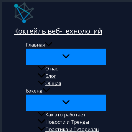
Перейти
к
содержимому
Коктейль веб-технологий
Главная
О нас
Блог
Общая
Бэкенд
Как это работает
Новости и Тренды
Практика и Туториалы