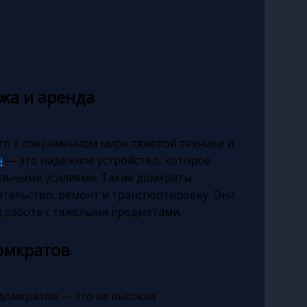
жа и аренда
о в современном мире тяжелой техники и
н
— это надежное устройство, которое
альными усилиями. Такие домкраты
ительство, ремонт и транспортировку. Они
 работе с тяжелыми предметами.
омкратов
домкратов — это их высокая