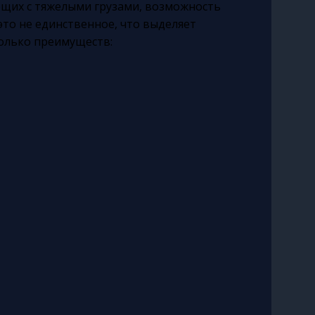
ющих с тяжелыми грузами, возможность
 это не единственное, что выделяет
колько преимуществ: