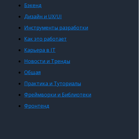
Бэкенд
Дизайн и UX/UI
Инструменты разработки
Как это работает
Карьера в IT
Новости и Тренды
Общая
Практика и Туториалы
Фреймворки и Библиотеки
Фронтенд