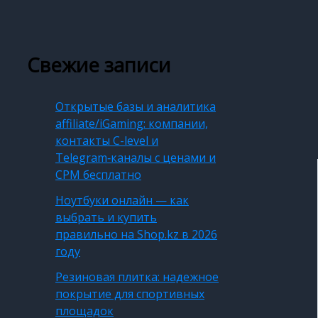
Свежие записи
Открытые базы и аналитика
affiliate/iGaming: компании,
контакты C-level и
Telegram‑каналы с ценами и
CPM бесплатно
Ноутбуки онлайн — как
выбрать и купить
правильно на Shop.kz в 2026
году
Резиновая плитка: надежное
покрытие для спортивных
площадок