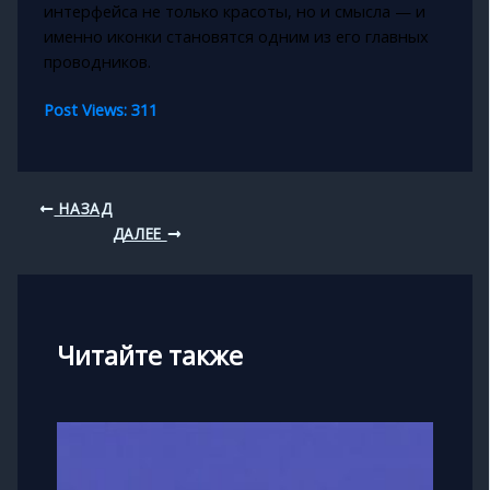
интерфейса не только красоты, но и смысла — и
именно иконки становятся одним из его главных
проводников.
Post Views:
311
НАЗАД
ДАЛЕЕ
Читайте также