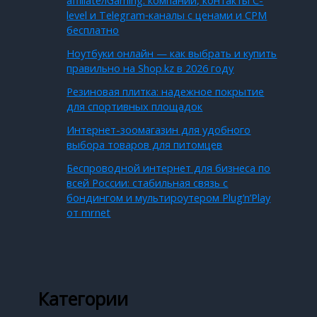
affiliate/iGaming: компании, контакты C-
level и Telegram‑каналы с ценами и CPM
бесплатно
Ноутбуки онлайн — как выбрать и купить
правильно на Shop.kz в 2026 году
Резиновая плитка: надежное покрытие
для спортивных площадок
Интернет-зоомагазин для удобного
выбора товаров для питомцев
Беспроводной интернет для бизнеса по
всей России: стабильная связь с
бондингом и мультироутером Plug’n’Play
от mrnet
Категории