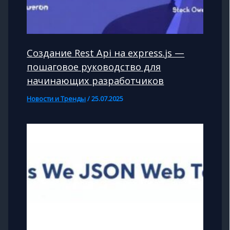
Создание Rest Api на express.js —
пошаговое руководство для
начинающих разработчиков
Новости и Тренды
/
25.07.2025