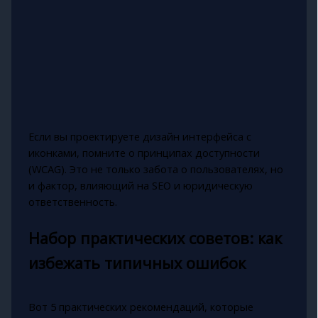
Если вы проектируете дизайн интерфейса с
иконками, помните о принципах доступности
(WCAG). Это не только забота о пользователях, но
и фактор, влияющий на SEO и юридическую
ответственность.
Набор практических советов: как
избежать типичных ошибок
Вот 5 практических рекомендаций, которые