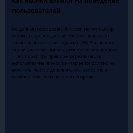
Как иконки влияют на поведение
пользователей
По данным исследований Nielsen Norman Group,
иконки, сопровождаемые текстом, повышают
точность выполнения задач на 22%. Это значит,
что визуальные символы действительно помогают
— но только при правильной реализации.
Использование иконок в интерфейсе должно не
заменять текст, а дополнять его, особенно в
сложных пользовательских сценариях.