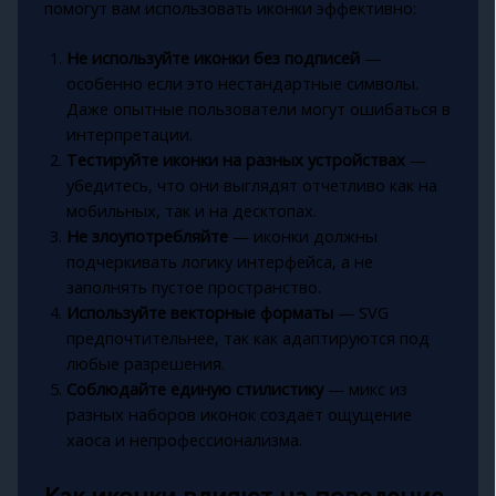
помогут вам использовать иконки эффективно:
Не используйте иконки без подписей
—
особенно если это нестандартные символы.
Даже опытные пользователи могут ошибаться в
интерпретации.
Тестируйте иконки на разных устройствах
—
убедитесь, что они выглядят отчетливо как на
мобильных, так и на десктопах.
Не злоупотребляйте
— иконки должны
подчеркивать логику интерфейса, а не
заполнять пустое пространство.
Используйте векторные форматы
— SVG
предпочтительнее, так как адаптируются под
любые разрешения.
Соблюдайте единую стилистику
— микс из
разных наборов иконок создаёт ощущение
хаоса и непрофессионализма.