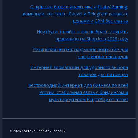
Открытые базы и аналитика affiliate/iGaming:
компании, контакты C-level и Telegram‑каналы с
ценами и CPM бесплатно
Ноутбуки онлайн — как выбрать и купить
правильно на Shop.kz в 2026 году
Резиновая плитка: надежное покрытие для
спортивных площадок
Интернет-зоомагазин для удобного выбора
товаров для питомцев
Беспроводной интернет для бизнеса по всей
России: стабильная связь с бондингом и
мультироутером Plug’n’Play от mrnet
© 2026 Коктейль веб-технологий