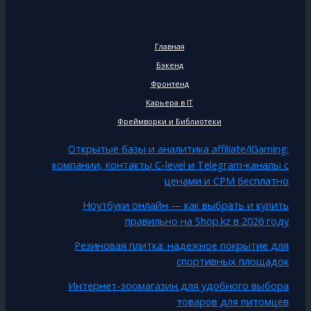
Главная
Бэкенд
Фронтенд
Карьера в IT
Фреймворки и Библиотеки
Открытые базы и аналитика affiliate/iGaming:
компании, контакты C-level и Telegram‑каналы с
ценами и CPM бесплатно
Ноутбуки онлайн — как выбрать и купить
правильно на Shop.kz в 2026 году
Резиновая плитка: надежное покрытие для
спортивных площадок
Интернет-зоомагазин для удобного выбора
товаров для питомцев