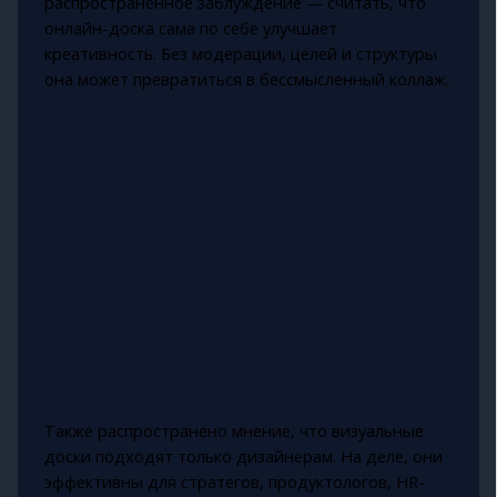
распространённое заблуждение — считать, что
онлайн-доска сама по себе улучшает
креативность. Без модерации, целей и структуры
она может превратиться в бессмысленный коллаж.
Также распространено мнение, что визуальные
доски подходят только дизайнерам. На деле, они
эффективны для стратегов, продуктологов, HR-