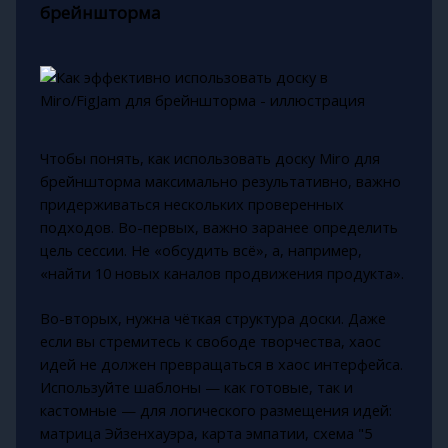
брейншторма
Чтобы понять, как использовать доску Miro для
брейншторма максимально результативно, важно
придерживаться нескольких проверенных
подходов. Во-первых, важно заранее определить
цель сессии. Не «обсудить всё», а, например,
«найти 10 новых каналов продвижения продукта».
Во-вторых, нужна чёткая структура доски. Даже
если вы стремитесь к свободе творчества, хаос
идей не должен превращаться в хаос интерфейса.
Используйте шаблоны — как готовые, так и
кастомные — для логического размещения идей:
матрица Эйзенхауэра, карта эмпатии, схема "5