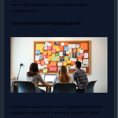
«простой/сложный» и «инновационный/
стандартный».
Частые ошибки и заблуждения
Несмотря на доступность инструментов, многие
команды совершают типичные ошибки. Самое