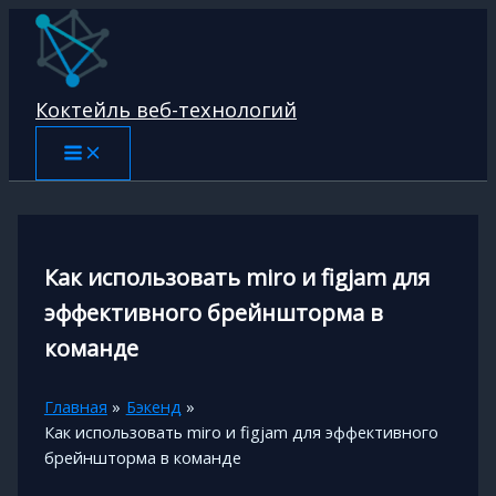
Перейти
к
содержимому
Коктейль веб-технологий
Как использовать miro и figjam для
эффективного брейншторма в
команде
Главная
Бэкенд
Как использовать miro и figjam для эффективного
брейншторма в команде