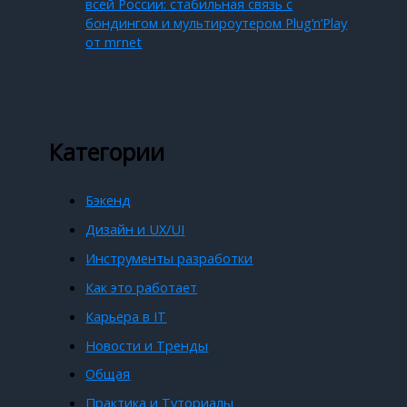
всей России: стабильная связь с
бондингом и мультироутером Plug’n’Play
от mrnet
Категории
Бэкенд
Дизайн и UX/UI
Инструменты разработки
Как это работает
Карьера в IT
Новости и Тренды
Общая
Практика и Туториалы