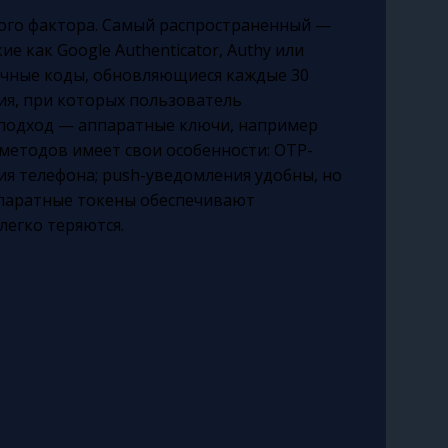
ого фактора. Самый распространенный —
е как Google Authenticator, Authy или
начные коды, обновляющиеся каждые 30
ия, при которых пользователь
 подход — аппаратные ключи, например
методов имеет свои особенности: OTP-
ия телефона; push-уведомления удобны, но
ппаратные токены обеспечивают
легко теряются.