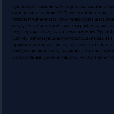
Существует несколько методов реализации втор
одноразовые пароли (OTP) через приложения, таки
Microsoft Authenticator. Они генерируют шестиз
секунд. Альтернативой являются push-уведомлен
подтверждает вход нажатием на кнопку. Третий
YubiKey, использующие протокол U2F. Каждый из 
приложения универсальны, но зависят от состоян
требуют активного подключения к интернету; а
максимальный уровень защиты, но стоят денег и 