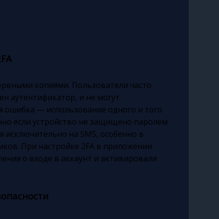
2FA
ервными копиями. Пользователи часто
ен аутентификатор, и не могут
ая ошибка — использование одного и того
енно если устройство не защищено паролем
я исключительно на SMS, особенно в
ков. При настройке 2FA в приложении
ения о входе в аккаунт и активировали
зопасности