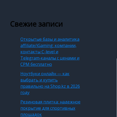
Свежие записи
Открытые базы и аналитика
affiliate/iGaming: компании,
контакты C-level и
Telegram‑каналы с ценами и
CPM бесплатно
Ноутбуки онлайн — как
выбрать и купить
правильно на Shop.kz в 2026
году
Резиновая плитка: надежное
покрытие для спортивных
площадок