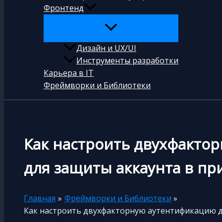
Фронтенд
Дизайн и UX/UI
Инструменты разработки
Карьера в IT
Фреймворки и Библиотеки
Как настроить двухфакто
для защиты аккаунта в п
Главная
Фреймворки и Библиотеки
Как настроить двухфакторную аутентификацию д