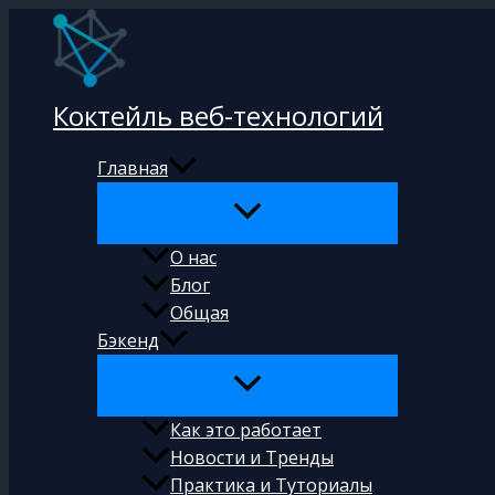
Перейти
к
содержимому
Коктейль веб-технологий
Главная
О нас
Блог
Общая
Бэкенд
Как это работает
Новости и Тренды
Практика и Туториалы