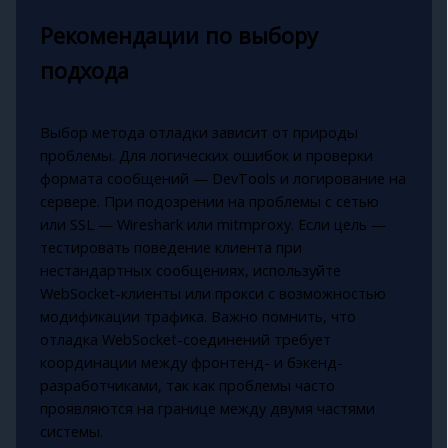
Рекомендации по выбору
подхода
Выбор метода отладки зависит от природы
проблемы. Для логических ошибок и проверки
формата сообщений — DevTools и логирование на
сервере. При подозрении на проблемы с сетью
или SSL — Wireshark или mitmproxy. Если цель —
тестировать поведение клиента при
нестандартных сообщениях, используйте
WebSocket-клиенты или прокси с возможностью
модификации трафика. Важно помнить, что
отладка WebSocket-соединений требует
координации между фронтенд- и бэкенд-
разработчиками, так как проблемы часто
проявляются на границе между двумя частями
системы.