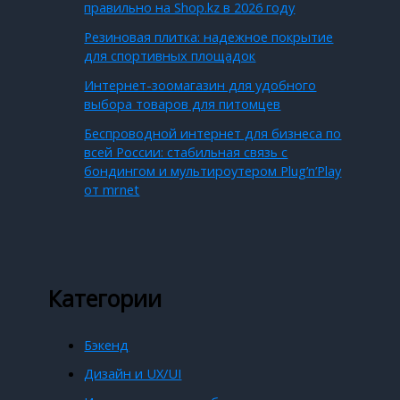
правильно на Shop.kz в 2026 году
Резиновая плитка: надежное покрытие
для спортивных площадок
Интернет-зоомагазин для удобного
выбора товаров для питомцев
Беспроводной интернет для бизнеса по
всей России: стабильная связь с
бондингом и мультироутером Plug’n’Play
от mrnet
Категории
Бэкенд
Дизайн и UX/UI