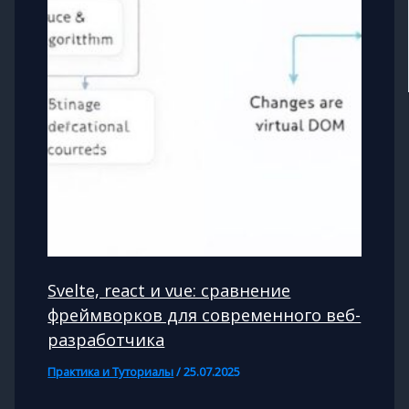
Svelte, react и vue: сравнение
фреймворков для современного веб-
разработчика
Практика и Туториалы
/
25.07.2025