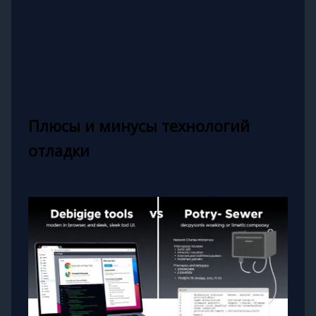
Плюсы и минусы технологий
отладки