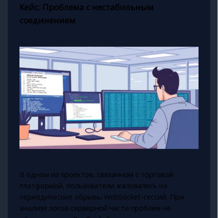
Кейс: Проблема с нестабильным
соединением
В одном из проектов, связанном с торговой
платформой, пользователи жаловались на
периодические обрывы WebSocket-сессий. При
анализе логов серверной части проблем не