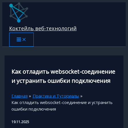
Перейти
к
содержимому
Коктейль веб-технологий
Как отладить websocket-соединение
и устранить ошибки подключения
Главная
Практика и Туториалы
Как отладить websocket-соединение и устранить
ошибки подключения
19.11.2025