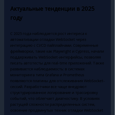
Актуальные тенденции в 2025
году
С 2025 года наблюдается рост интереса к
автоматизации отладки WebSocket через
интеграцию с CI/CD пайплайнами. Современные
фреймворки, такие как Playwright и Cypress, начали
поддерживать WebSocket-интерфейсы, позволяя
писать автотесты для real-time приложений. Также
развивается наблюдаемость: в системах
мониторинга типа Grafana и Prometheus
появляются плагины для отслеживания WebSocket-
сессий. Разработчики все чаще внедряют
структурированное логирование и трассировку
событий, что облегчает диагностику. В условиях
растущей сложности распределенных систем,
освоение продвинутых техник отладки WebSocket