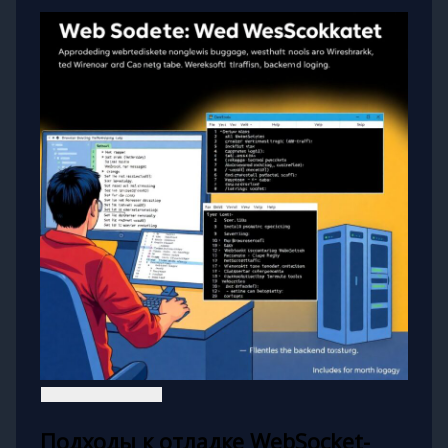
Подходы к отладке WebSocket-