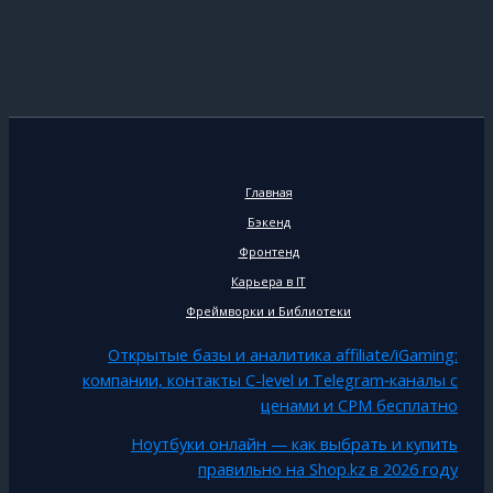
Главная
Бэкенд
Фронтенд
Карьера в IT
Фреймворки и Библиотеки
Открытые базы и аналитика affiliate/iGaming:
компании, контакты C-level и Telegram‑каналы с
ценами и CPM бесплатно
Ноутбуки онлайн — как выбрать и купить
правильно на Shop.kz в 2026 году