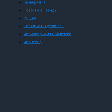
Карьера в IT
Новости и Тренды
Общая
Практика и Туториалы
Фреймворки и Библиотеки
Фронтенд