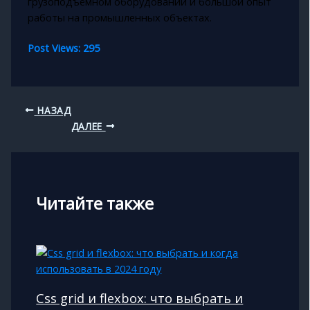
грузоподъёмном оборудовании и большой опыт
работы на промышленных объектах.
Post Views:
295
НАЗАД
ДАЛЕЕ
Читайте также
Css grid и flexbox: что выбрать и