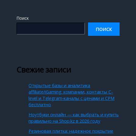
Поиск
ПОИСК
Свежие записи
Открытые базы и аналитика
affiliate/iGaming: компании, контакты C-
level и Telegram‑каналы с ценами и CPM
бесплатно
Ноутбуки онлайн — как выбрать и купить
правильно на Shop.kz в 2026 году
Резиновая плитка: надежное покрытие