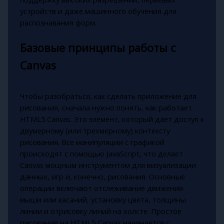
устройств и даже машинного обучения для
распознавания форм.
Базовые принципы работы с
Canvas
Чтобы разобраться, как сделать приложение для
рисования, сначала нужно понять, как работает
HTML5 Canvas. Это элемент, который дает доступ к
двумерному (или трехмерному) контексту
рисования. Все манипуляции с графикой
происходят с помощью JavaScript, что делает
Canvas мощным инструментом для визуализации
данных, игр и, конечно, рисования. Основные
операции включают отслеживание движения
мыши или касаний, установку цвета, толщины
линии и отрисовку линий на холсте. Простое
рисование на HTML5 Canvas начинается с