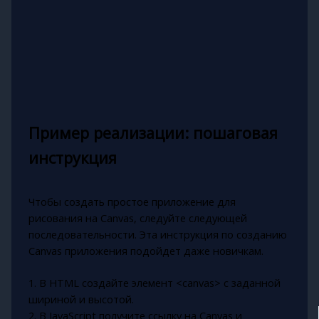
Пример реализации: пошаговая
инструкция
Чтобы создать простое приложение для
рисования на Canvas, следуйте следующей
последовательности. Эта инструкция по созданию
Canvas приложения подойдет даже новичкам.
1. В HTML создайте элемент <canvas> с заданной
шириной и высотой.
2. В JavaScript получите ссылку на Canvas и