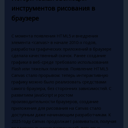
инструментов рисования в
браузере
С момента появления HTML5 и внедрения
элемента <canvas> в начале 2010-х годов,
разработка графических приложений в браузере
сделала качественный скачок. Ранее создание
графики в веб-среде требовало использования
Flash или тяжелых плагинов. Появление HTML5
Canvas стало прорывом: теперь интерактивную
графику можно было реализовать средствами
самого браузера, без сторонних зависимостей. С
развитием JavaScript и ростом
производительности браузеров, создание
приложения для рисования на Canvas стало
доступным даже начинающим разработчикам. К
2025 году Canvas продолжает развиваться, получая
поддержку высоких разрешений, перьевых