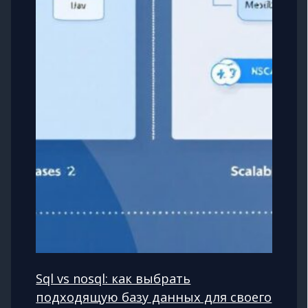
Sql vs nosql: как выбрать
подходящую базу данных для своего