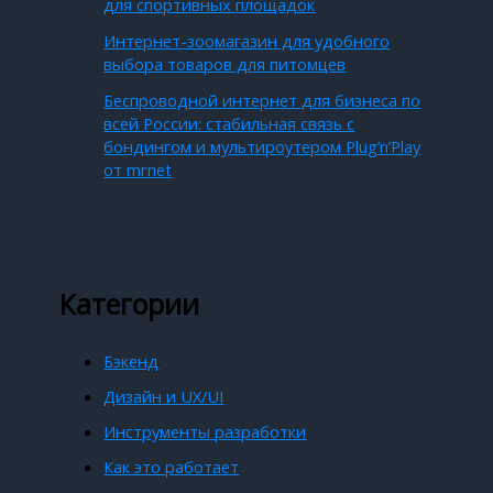
для спортивных площадок
Интернет-зоомагазин для удобного
выбора товаров для питомцев
Беспроводной интернет для бизнеса по
всей России: стабильная связь с
бондингом и мультироутером Plug’n’Play
от mrnet
Категории
Бэкенд
Дизайн и UX/UI
Инструменты разработки
Как это работает