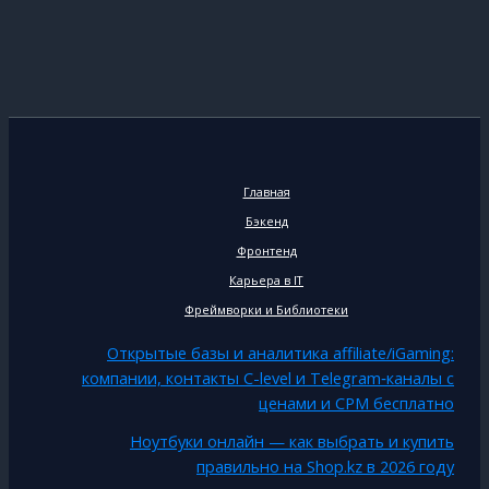
Главная
Бэкенд
Фронтенд
Карьера в IT
Фреймворки и Библиотеки
Открытые базы и аналитика affiliate/iGaming:
компании, контакты C-level и Telegram‑каналы с
ценами и CPM бесплатно
Ноутбуки онлайн — как выбрать и купить
правильно на Shop.kz в 2026 году