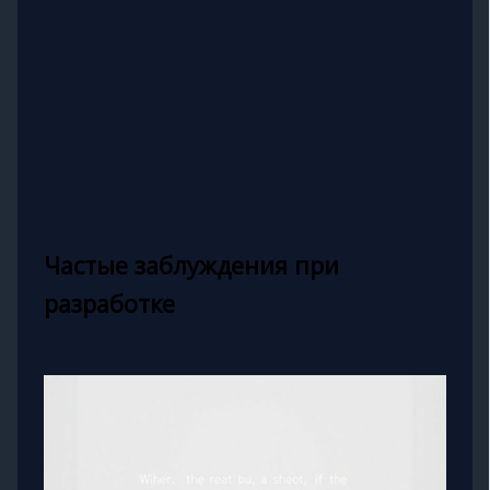
Частые заблуждения при
разработке