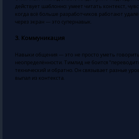
действует шаблонно: умеет читать контекст, чувс
когда всё больше разработчиков работают удалё
через экран — это супернавык.
3. Коммуникация
Навыки общения — это не просто уметь говорить.
неопределённости. Тимлид не боится "переводить
технический и обратно. Он связывает разные уро
выпал из контекста.