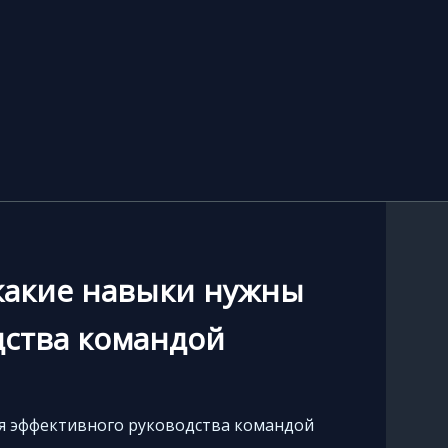
 какие навыки нужны
дства командой
для эффективного руководства командой