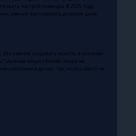
твовать настрой команды. В 2025 году,
нно, умение выстраивать доверие даже
 Это умение создавать ясность в условиях
" сложные вещи с бизнес-языка на
вни компании и делает так, чтобы никто не