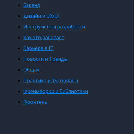
Бэкенд
Дизайн и UX/UI
Инструменты разработки
Как это работает
Карьера в IT
Новости и Тренды
Общая
Практика и Туториалы
Фреймворки и Библиотеки
Фронтенд