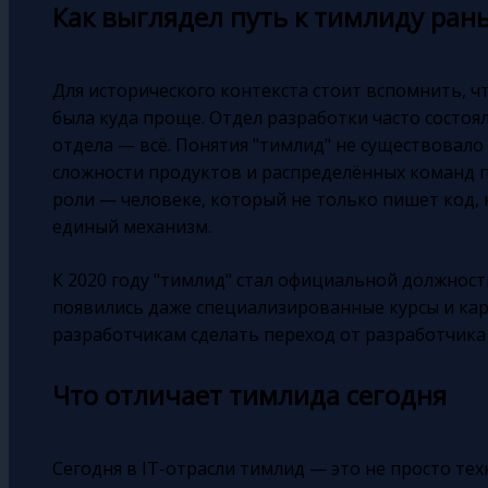
Как выглядел путь к тимлиду ран
Для исторического контекста стоит вспомнить, чт
была куда проще. Отдел разработки часто состоя
отдела — всё. Понятия "тимлид" не существовало
сложности продуктов и распределённых команд 
роли — человеке, который не только пишет код, 
единый механизм.
К 2020 году "тимлид" стал официальной должност
появились даже специализированные курсы и к
разработчикам сделать переход от разработчика 
Что отличает тимлида сегодня
Сегодня в IT-отрасли тимлид — это не просто тех