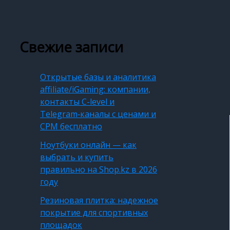
Свежие записи
Открытые базы и аналитика
affiliate/iGaming: компании,
контакты C-level и
Telegram‑каналы с ценами и
CPM бесплатно
Ноутбуки онлайн — как
выбрать и купить
правильно на Shop.kz в 2026
году
Резиновая плитка: надежное
покрытие для спортивных
площадок