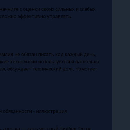
 начните с оценки своих сильных и слабых
я сложно эффективно управлять
имлид не обязан писать код каждый день,
какие технологии используются и насколько
ew, обсуждает технический долг, помогает
 а когда — дать честный фидбек. Он не