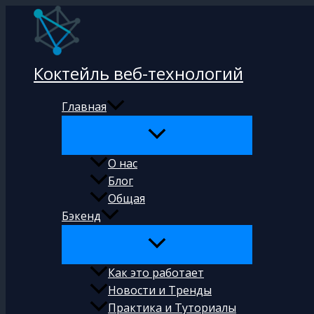
Перейти
к
содержимому
Коктейль веб-технологий
Главная
О нас
Блог
Общая
Бэкенд
Как это работает
Новости и Тренды
Практика и Туториалы