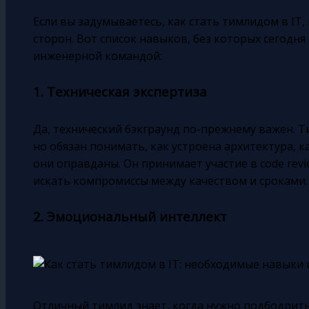
Если вы задумываетесь, как стать тимлидом в IT,
сторон. Вот список навыков, без которых сегодн
инженерной командой:
1. Техническая экспертиза
Да, технический бэкграунд по-прежнему важен. Т
но обязан понимать, как устроена архитектура, 
они оправданы. Он принимает участие в code revi
искать компромиссы между качеством и сроками.
2. Эмоциональный интеллект
Отличный тимлид знает, когда нужно подбодрить,