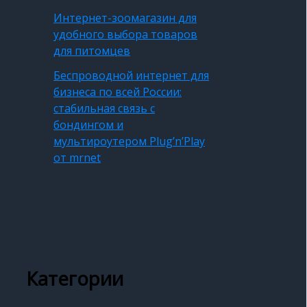
Интернет-зоомагазин для
удобного выбора товаров
для питомцев
Беспроводной интернет для
бизнеса по всей России:
стабильная связь с
бондингом и
мультироутером Plug’n’Play
от mrnet
Категории