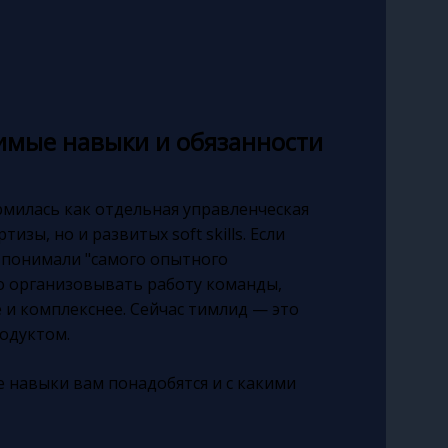
димые навыки и обязанности
рмилась как отдельная управленческая
зы, но и развитых soft skills. Если
 понимали "самого опытного
о организовывать работу команды,
е и комплекснее. Сейчас тимлид — это
одуктом.
е навыки вам понадобятся и с какими