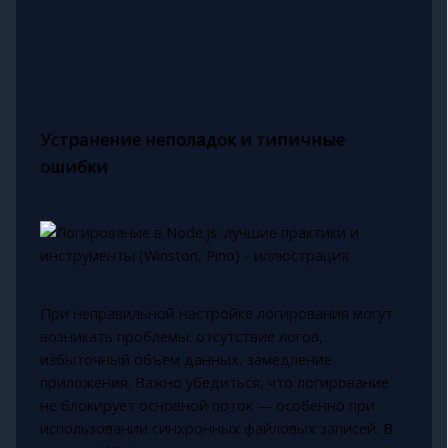
Устранение неполадок и типичные
ошибки
При неправильной настройке логирования могут
возникать проблемы: отсутствие логов,
избыточный объем данных, замедление
приложения. Важно убедиться, что логирование
не блокирует основной поток — особенно при
использовании синхронных файловых записей. В