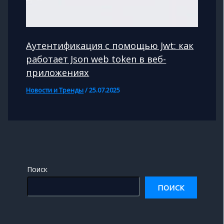
Аутентификация с помощью Jwt: как
работает Json web token в веб-
приложениях
Новости и Тренды
/
25.07.2025
Поиск
ПОИСК