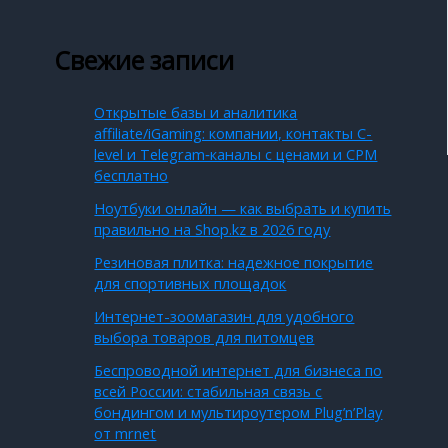
Свежие записи
Открытые базы и аналитика
affiliate/iGaming: компании, контакты C-
level и Telegram‑каналы с ценами и CPM
бесплатно
Ноутбуки онлайн — как выбрать и купить
правильно на Shop.kz в 2026 году
Резиновая плитка: надежное покрытие
для спортивных площадок
Интернет-зоомагазин для удобного
выбора товаров для питомцев
Беспроводной интернет для бизнеса по
всей России: стабильная связь с
бондингом и мультироутером Plug’n’Play
от mrnet