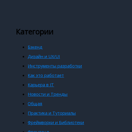
Категории
Бэкенд
Дизайн и UX/UI
Инструменты разработки
Как это работает
Карьера в IT
Новости и Тренды
Общая
Практика и Туториалы
Фреймворки и Библиотеки
Фронтенд