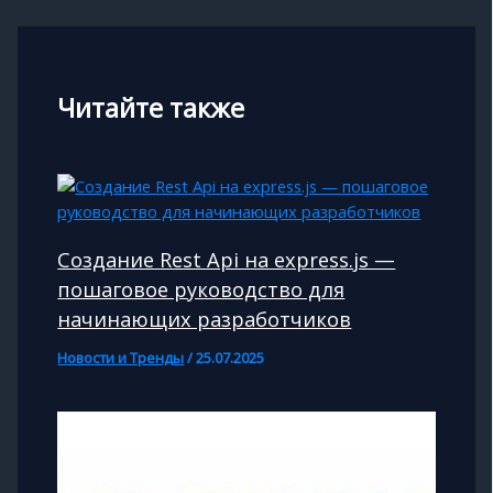
Читайте также
Создание Rest Api на express.js —
пошаговое руководство для
начинающих разработчиков
Новости и Тренды
/
25.07.2025