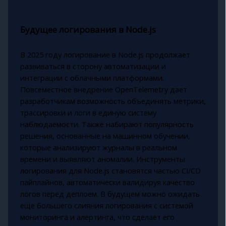
Будущее логирования в Node.js
В 2025 году логирование в Node.js продолжает
развиваться в сторону автоматизации и
интеграции с облачными платформами.
Повсеместное внедрение OpenTelemetry дает
разработчикам возможность объединять метрики,
трассировки и логи в единую систему
наблюдаемости. Также набирают популярность
решения, основанные на машинном обучении,
которые анализируют журналы в реальном
времени и выявляют аномалии. Инструменты
логирования для Node.js становятся частью CI/CD
пайплайнов, автоматически валидируя качество
логов перед деплоем. В будущем можно ожидать
еще большего слияния логирования с системой
мониторинга и алертинга, что сделает его