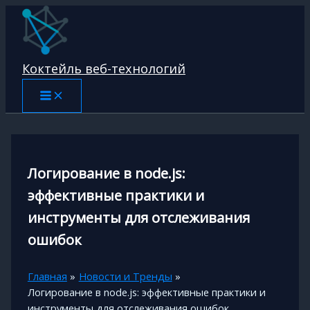
Перейти
к
содержимому
Коктейль веб-технологий
Логирование в node.js:
эффективные практики и
инструменты для отслеживания
ошибок
Главная
Новости и Тренды
Логирование в node.js: эффективные практики и
инструменты для отслеживания ошибок