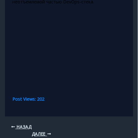
неотъемлемой частью DevOps-стека.
Post Views:
202
НАЗАД
ДАЛЕЕ