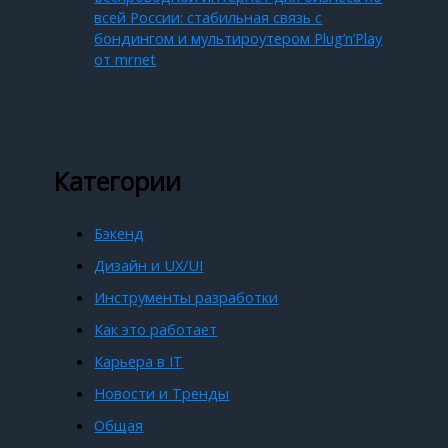
всей России: стабильная связь с
бондингом и мультироутером Plug’n’Play
от mrnet
Категории
Бэкенд
Дизайн и UX/UI
Инструменты разработки
Как это работает
Карьера в IT
Новости и Тренды
Общая