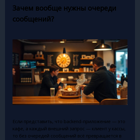
Зачем вообще нужны очереди
сообщений?
Если представить, что backend-приложение — это
кафе, а каждый внешний запрос — клиент у кассы,
то без очередей сообщений всё превращается в