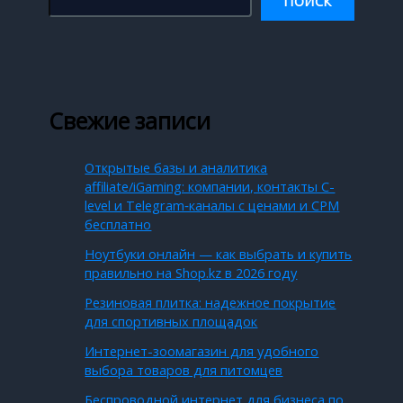
ПОИСК
Свежие записи
Открытые базы и аналитика
affiliate/iGaming: компании, контакты C-
level и Telegram‑каналы с ценами и CPM
бесплатно
Ноутбуки онлайн — как выбрать и купить
правильно на Shop.kz в 2026 году
Резиновая плитка: надежное покрытие
для спортивных площадок
Интернет-зоомагазин для удобного
выбора товаров для питомцев
Беспроводной интернет для бизнеса по