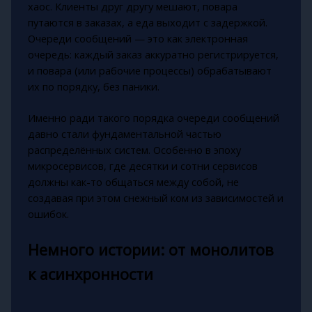
хаос. Клиенты друг другу мешают, повара
путаются в заказах, а еда выходит с задержкой.
Очереди сообщений — это как электронная
очередь: каждый заказ аккуратно регистрируется,
и повара (или рабочие процессы) обрабатывают
их по порядку, без паники.
Именно ради такого порядка очереди сообщений
давно стали фундаментальной частью
распределённых систем. Особенно в эпоху
микросервисов, где десятки и сотни сервисов
должны как-то общаться между собой, не
создавая при этом снежный ком из зависимостей и
ошибок.
Немного истории: от монолитов
к асинхронности