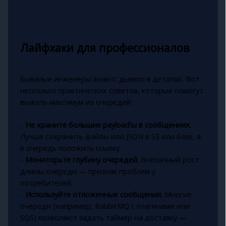
Лайфхаки для профессионалов
Бывалые инженеры знают: дьявол в деталях. Вот
несколько практических советов, которые помогут
выжать максимум из очередей:
-
Не храните большие payload'ы в сообщениях.
Лучше сохранить файлы или JSON в S3 или базе, а
в очередь положить ссылку.
-
Мониторьте глубину очередей.
Внезапный рост
длины очереди — признак проблем у
потребителей.
-
Используйте отложенные сообщения.
Многие
очереди (например, RabbitMQ с плагинами или
SQS) позволяют задать таймер на доставку —