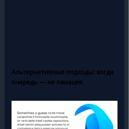
Альтернативные подходы: когда
очередь — не панацея