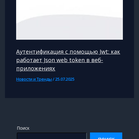
Аутентификация с помощью Jwt: как
работает Json web token в веб-
приложениях
Новости и Тренды
/
25.07.2025
Поиск