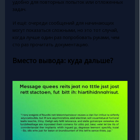
удобно для повторных попыток или отложенных
задач.
И ещё: очереди сообщений для начинающих
могут показаться сложными, но это тот случай,
когда лучше один раз попробовать руками, чем
сто раз прочитать документацию.
Вместо вывода: куда дальше?