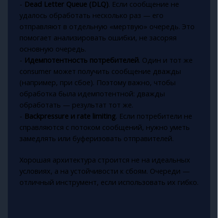
-
Dead Letter Queue (DLQ)
. Если сообщение не
удалось обработать несколько раз — его
отправляют в отдельную «мертвую» очередь. Это
помогает анализировать ошибки, не засоряя
основную очередь.
-
Идемпотентность потребителей
. Один и тот же
consumer может получить сообщение дважды
(например, при сбое). Поэтому важно, чтобы
обработка была идемпотентной: дважды
обработать — результат тот же.
-
Backpressure и rate limiting
. Если потребители не
справляются с потоком сообщений, нужно уметь
замедлять или буферизовать отправителей.
Хорошая архитектура строится не на идеальных
условиях, а на устойчивости к сбоям. Очереди —
отличный инструмент, если использовать их гибко.