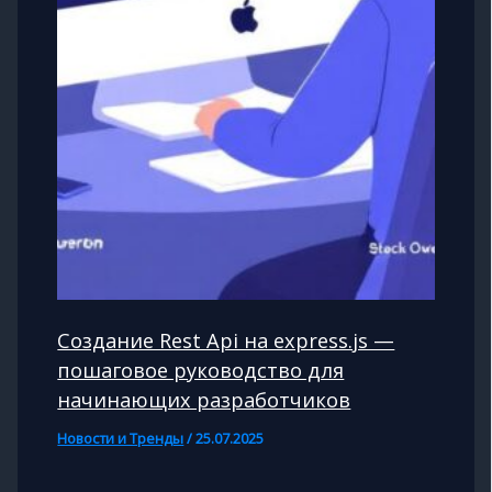
Создание Rest Api на express.js —
пошаговое руководство для
начинающих разработчиков
Новости и Тренды
/
25.07.2025