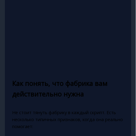
Как понять, что фабрика вам
действительно нужна
Не стоит тянуть фабрику в каждый скрипт. Есть
несколько типичных признаков, когда она реально
помогает: