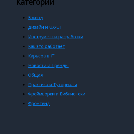
Категории
Бэкенд
Дизайн и UX/UI
Инструменты разработки
Как это работает
Карьера в IT
Новости и Тренды
Общая
Практика и Туториалы
Фреймворки и Библиотеки
Фронтенд