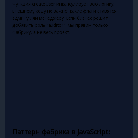
Функция createUser инкапсулирует всю логику:
внешнему коду не важно, какие флаги ставятся
админу или менеджеру. Если бизнес решит
добавить роль "auditor", мы правим только
фабрику, а не весь проект.
Паттерн фабрика в JavaScript: