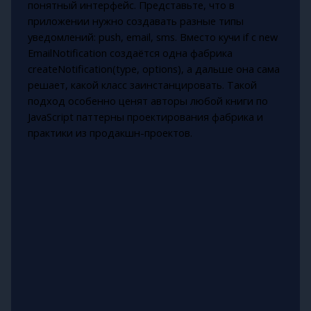
понятный интерфейс. Представьте, что в
приложении нужно создавать разные типы
уведомлений: push, email, sms. Вместо кучи if с new
EmailNotification создаётся одна фабрика
createNotification(type, options), а дальше она сама
решает, какой класс заинстанцировать. Такой
подход особенно ценят авторы любой книги по
JavaScript паттерны проектирования фабрика и
практики из продакшн-проектов.