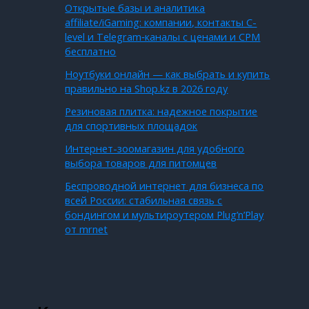
Открытые базы и аналитика
affiliate/iGaming: компании, контакты C-
level и Telegram‑каналы с ценами и CPM
бесплатно
Ноутбуки онлайн — как выбрать и купить
правильно на Shop.kz в 2026 году
Резиновая плитка: надежное покрытие
для спортивных площадок
Интернет-зоомагазин для удобного
выбора товаров для питомцев
Беспроводной интернет для бизнеса по
всей России: стабильная связь с
бондингом и мультироутером Plug’n’Play
от mrnet