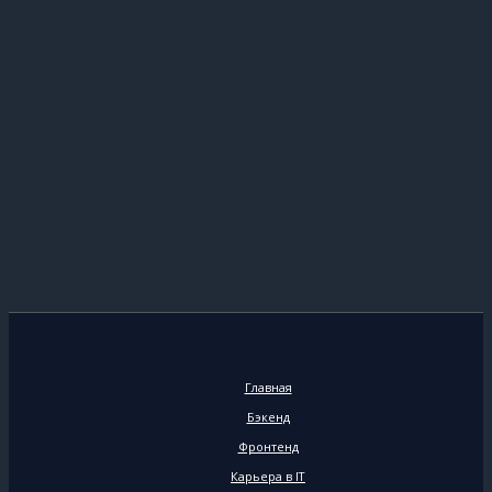
Главная
Бэкенд
Фронтенд
Карьера в IT