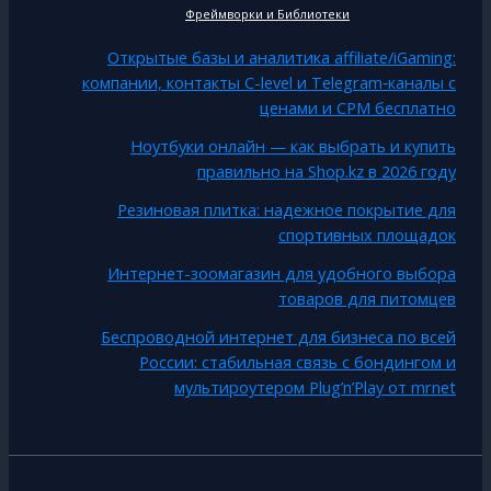
Фреймворки и Библиотеки
Открытые базы и аналитика affiliate/iGaming:
компании, контакты C-level и Telegram‑каналы с
ценами и CPM бесплатно
Ноутбуки онлайн — как выбрать и купить
правильно на Shop.kz в 2026 году
Резиновая плитка: надежное покрытие для
спортивных площадок
Интернет-зоомагазин для удобного выбора
товаров для питомцев
Беспроводной интернет для бизнеса по всей
России: стабильная связь с бондингом и
мультироутером Plug’n’Play от mrnet