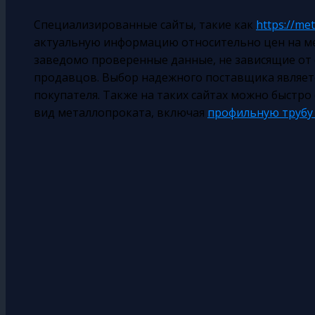
Специализированные сайты, такие как
https://me
актуальную информацию относительно цен на ме
заведомо проверенные данные, не зависящие от
продавцов. Выбор надежного поставщика являе
покупателя. Также на таких сайтах можно быстр
вид металлопроката, включая
профильную трубу