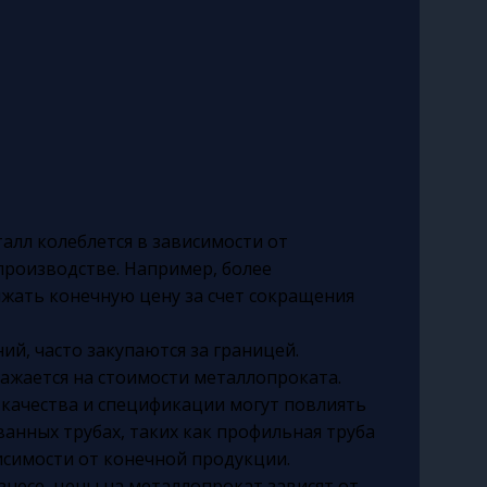
алл колеблется в зависимости от
производстве. Например, более
жать конечную цену за счет сокращения
ий, часто закупаются за границей.
ажается на стоимости металлопроката.
качества и спецификации могут повлиять
ванных трубах, таких как профильная труба
исимости от конечной продукции.
знесе, цены на металлопрокат зависят от