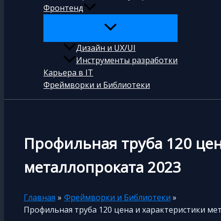
Фронтенд
Дизайн и UX/UI
Инструменты разработки
Карьера в IT
Фреймворки и Библиотеки
Профильная труба 120 цен
металлопроката 2023
Главная
Фреймворки и Библиотеки
Профильная труба 120 цена и характеристики ме