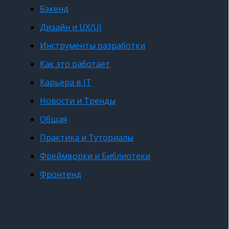
Бэкенд
Дизайн и UX/UI
Инструменты разработки
Как это работает
Карьера в IT
Новости и Тренды
Общая
Практика и Туториалы
Фреймворки и Библиотеки
Фронтенд