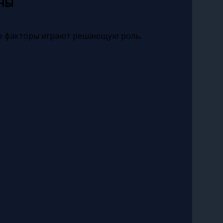
ны
е факторы играют решающую роль.