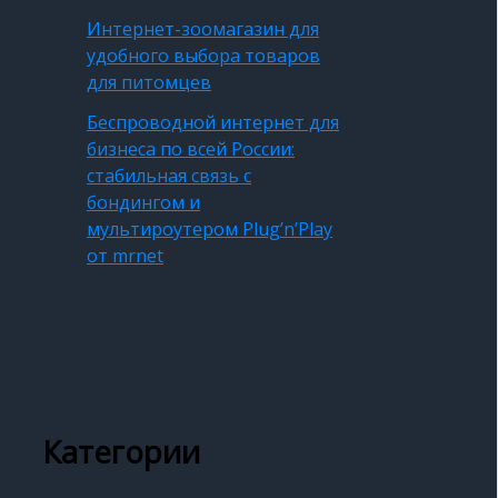
Интернет-зоомагазин для
удобного выбора товаров
для питомцев
Беспроводной интернет для
бизнеса по всей России:
стабильная связь с
бондингом и
мультироутером Plug’n’Play
от mrnet
Категории