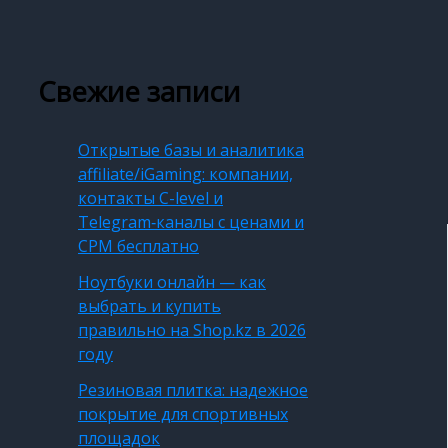
Свежие записи
Открытые базы и аналитика
affiliate/iGaming: компании,
контакты C-level и
Telegram‑каналы с ценами и
CPM бесплатно
Ноутбуки онлайн — как
выбрать и купить
правильно на Shop.kz в 2026
году
Резиновая плитка: надежное
покрытие для спортивных
площадок