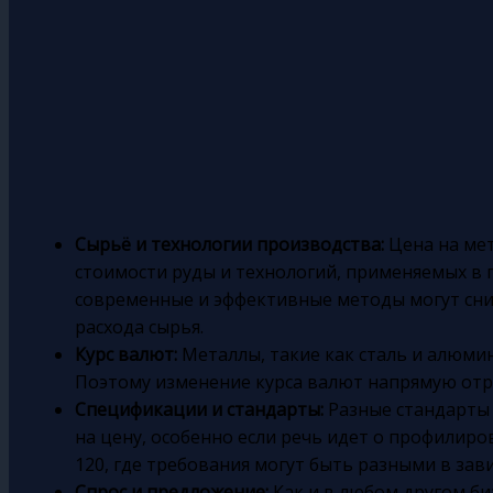
Сырьё и технологии производства:
Цена на мет
стоимости руды и технологий, применяемых в 
современные и эффективные методы могут сни
расхода сырья.
Курс валют:
Металлы, такие как сталь и алюмин
Поэтому изменение курса валют напрямую отр
Спецификации и стандарты:
Разные стандарты 
на цену, особенно если речь идет о профилиро
120, где требования могут быть разными в зав
Спрос и предложение:
Как и в любом другом би