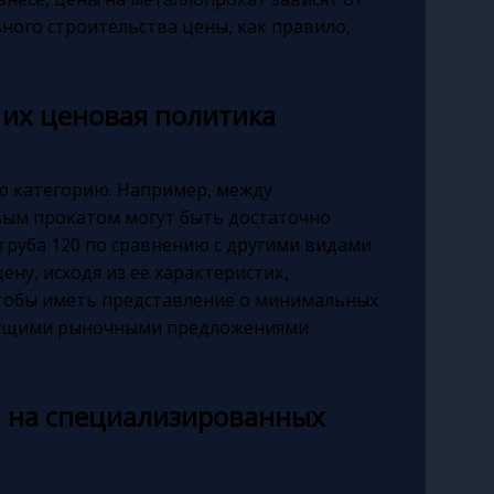
ного строительства цены, как правило,
 их ценовая политика
ю категорию. Например, между
ым прокатом могут быть достаточно
труба 120 по сравнению с другими видами
ну, исходя из её характеристик,
чтобы иметь представление о минимальных
екущими рыночными предложениями
 на специализированных