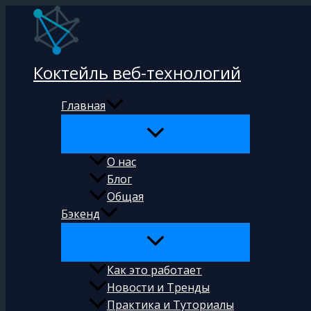
Перейти
к
содержимому
Коктейль веб-технологий
Главная
О нас
Блог
Общая
Бэкенд
Как это работает
Новости и Тренды
Практика и Туториалы