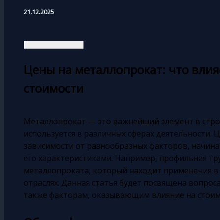
21.12.2025
Цены на металлопрокат: что вли
стоимости
Металлопрокат — это важнейший элемент в стро
используется в различных сферах деятельности. 
зависимости от разнообразных факторов, начина
его характеристиками. Например, профильная тр
металлопроката, который находит применения в
отраслях. Данная статья будет посвящена вопрос
также факторам, оказывающим влияние на стоим