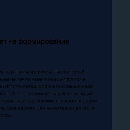
яет на формирование
ительстве и производстве, который
Цены на такие изделия варьируются в
я от типа металлопроката и заканчивая
уба 120 — это один из популярных видов
 строительстве, машиностроении и других
ам, касающимся цен на металлопрокат, а
ость.