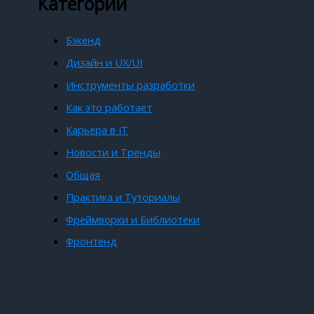
Категории
Бэкенд
Дизайн и UX/UI
Инструменты разработки
Как это работает
Карьера в IT
Новости и Тренды
Общая
Практика и Туториалы
Фреймворки и Библиотеки
Фронтенд