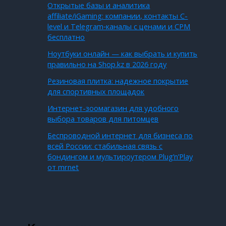
Открытые базы и аналитика
affiliate/iGaming: компании, контакты C-
level и Telegram‑каналы с ценами и CPM
бесплатно
Ноутбуки онлайн — как выбрать и купить
правильно на Shop.kz в 2026 году
Резиновая плитка: надежное покрытие
для спортивных площадок
Интернет-зоомагазин для удобного
выбора товаров для питомцев
Беспроводной интернет для бизнеса по
всей России: стабильная связь с
бондингом и мультироутером Plug’n’Play
от mrnet