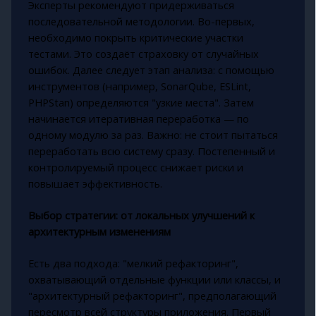
Эксперты рекомендуют придерживаться
последовательной методологии. Во-первых,
необходимо покрыть критические участки
тестами. Это создаёт страховку от случайных
ошибок. Далее следует этап анализа: с помощью
инструментов (например, SonarQube, ESLint,
PHPStan) определяются "узкие места". Затем
начинается итеративная переработка — по
одному модулю за раз. Важно: не стоит пытаться
переработать всю систему сразу. Постепенный и
контролируемый процесс снижает риски и
повышает эффективность.
Выбор стратегии: от локальных улучшений к
архитектурным изменениям
Есть два подхода: "мелкий рефакторинг",
охватывающий отдельные функции или классы, и
"архитектурный рефакторинг", предполагающий
пересмотр всей структуры приложения. Первый