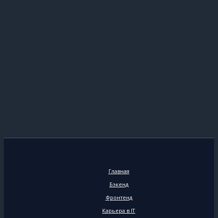
Главная
Бэкенд
Фронтенд
Карьера в IT