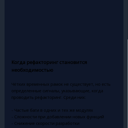
Когда рефакторинг становится
необходимостью
Чётких временных рамок не существует, но есть
определенные сигналы, указывающие, когда
проводить рефакторинг. Среди них:
- Частые баги в одних и тех же модулях
- Сложности при добавлении новых функций
- Снижение скорости разработки