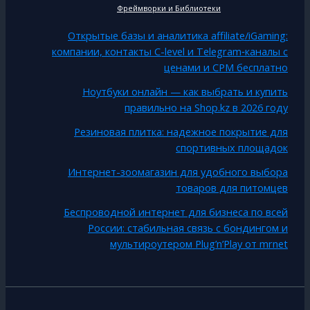
Фреймворки и Библиотеки
Открытые базы и аналитика affiliate/iGaming:
компании, контакты C-level и Telegram‑каналы с
ценами и CPM бесплатно
Ноутбуки онлайн — как выбрать и купить
правильно на Shop.kz в 2026 году
Резиновая плитка: надежное покрытие для
спортивных площадок
Интернет-зоомагазин для удобного выбора
товаров для питомцев
Беспроводной интернет для бизнеса по всей
России: стабильная связь с бондингом и
мультироутером Plug’n’Play от mrnet