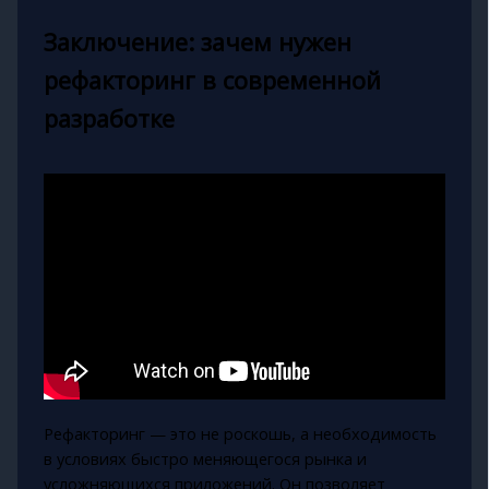
Заключение: зачем нужен
рефакторинг в современной
разработке
Рефакторинг — это не роскошь, а необходимость
в условиях быстро меняющегося рынка и
усложняющихся приложений. Он позволяет