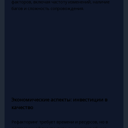
факторов, включая частоту изменений, наличие
багов и сложность сопровождения.
Экономические аспекты: инвестиции в
качество
Рефакторинг требует времени и ресурсов, но в