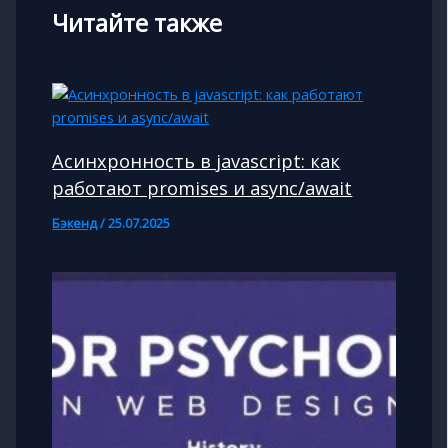
Читайте также
Асинхронность в javascript: как
работают promises и async/await
Бэкенд
/
25.07.2025