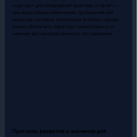
подходит для ежедневной практики, второй —
при масштабных изменениях требований или
переходе на новые технологии. В обоих случаях
важно обеспечить обратную совместимость и
наличие автоматизированного тестирования.
Прогнозы развития и значение для