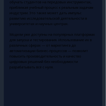
обучать студентов на передовых инструментах,
приближая учебный процесс к реальным задачам
индустрии. Это также может дать импульс
развитию исследовательской деятельности в
университетах и научных центрах.
Модели уже доступны на популярных платформах
для запуска и тестирования. Использование их в
различных сферах — от маркетинга до
автоматизации бизнес-процессов — позволит
повысить производительность и качество
цифровых решений без необходимости
разрабатывать всё с нуля.