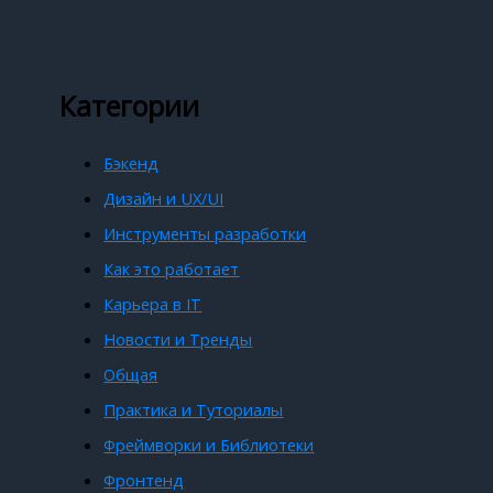
Категории
Бэкенд
Дизайн и UX/UI
Инструменты разработки
Как это работает
Карьера в IT
Новости и Тренды
Общая
Практика и Туториалы
Фреймворки и Библиотеки
Фронтенд