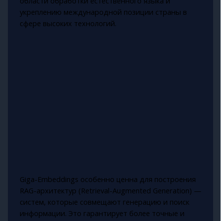
области обработки естественного языка и
укреплению международной позиции страны в
сфере высоких технологий.
Giga-Embeddings особенно ценна для построения
RAG-архитектур (Retrieval-Augmented Generation) —
систем, которые совмещают генерацию и поиск
информации. Это гарантирует более точные и