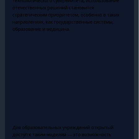
технологического суверенитета, использование
отечественных решений становится
стратегическим приоритетом, особенно в таких
направлениях, как государственные системы,
образование и медицина.
Для образовательных учреждений открытый
доступ к таким моделям — это возможность