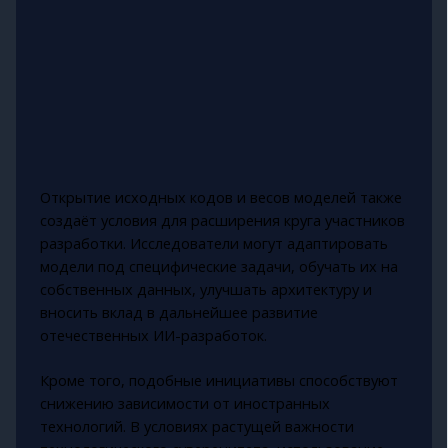
Открытие исходных кодов и весов моделей также
создаёт условия для расширения круга участников
разработки. Исследователи могут адаптировать
модели под специфические задачи, обучать их на
собственных данных, улучшать архитектуру и
вносить вклад в дальнейшее развитие
отечественных ИИ-разработок.
Кроме того, подобные инициативы способствуют
снижению зависимости от иностранных
технологий. В условиях растущей важности