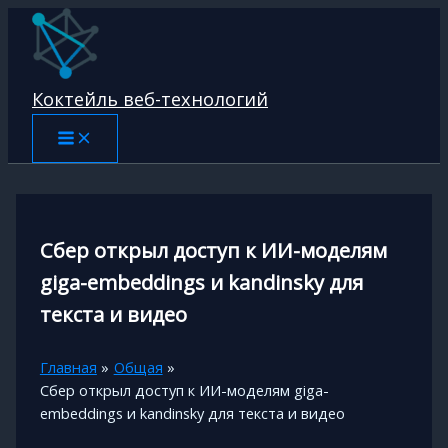
Перейти
к
содержимому
Коктейль веб-технологий
Сбер открыл доступ к ИИ-моделям
giga-embeddings и kandinsky для
текста и видео
Главная
Общая
Сбер открыл доступ к ИИ-моделям giga-
embeddings и kandinsky для текста и видео