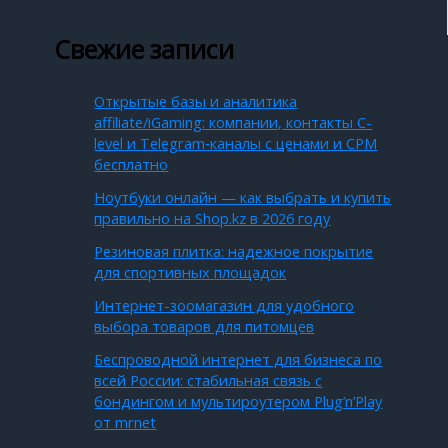
Свежие записи
Открытые базы и аналитика
affiliate/iGaming: компании, контакты C-
level и Telegram‑каналы с ценами и CPM
бесплатно
Ноутбуки онлайн — как выбрать и купить
правильно на Shop.kz в 2026 году
Резиновая плитка: надежное покрытие
для спортивных площадок
Интернет-зоомагазин для удобного
выбора товаров для питомцев
Беспроводной интернет для бизнеса по
всей России: стабильная связь с
бондингом и мультироутером Plug’n’Play
от mrnet