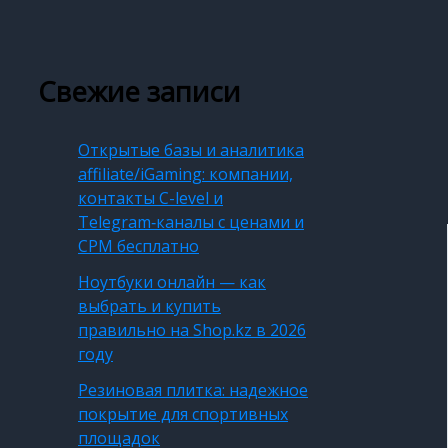
Свежие записи
Открытые базы и аналитика
affiliate/iGaming: компании,
контакты C-level и
Telegram‑каналы с ценами и
CPM бесплатно
Ноутбуки онлайн — как
выбрать и купить
правильно на Shop.kz в 2026
году
Резиновая плитка: надежное
покрытие для спортивных
площадок