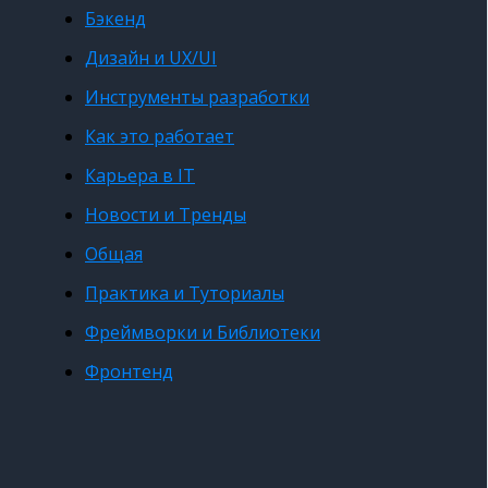
Бэкенд
Дизайн и UX/UI
Инструменты разработки
Как это работает
Карьера в IT
Новости и Тренды
Общая
Практика и Туториалы
Фреймворки и Библиотеки
Фронтенд