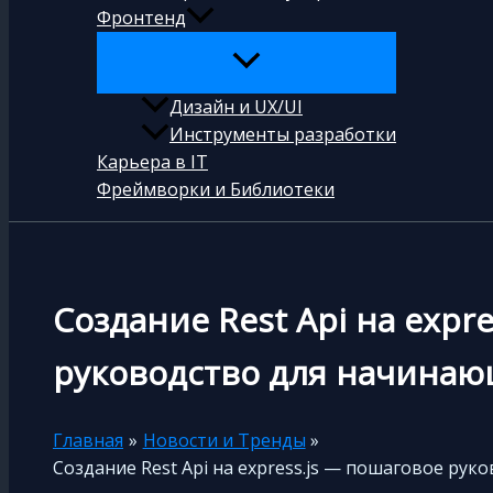
Фронтенд
Дизайн и UX/UI
Инструменты разработки
Карьера в IT
Фреймворки и Библиотеки
Создание Rest Api на expr
руководство для начинаю
Главная
Новости и Тренды
Создание Rest Api на express.js — пошаговое ру