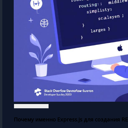
Почему именно Express.js для создания RE