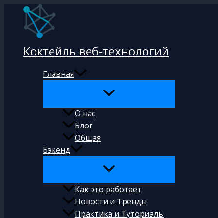
Перейти
к
содержимому
Коктейль веб-технологий
Главная
О нас
Блог
Общая
Бэкенд
Как это работает
Новости и Тренды
Практика и Туториалы