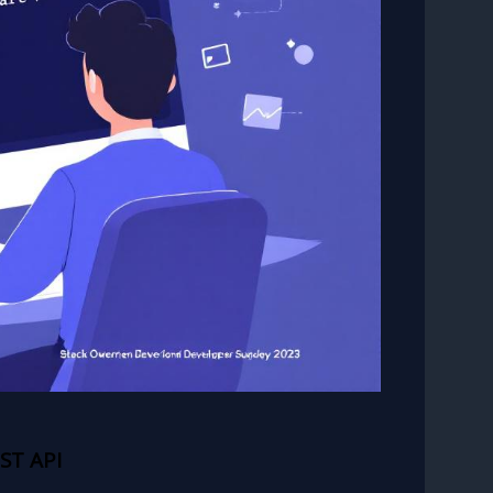
ST API