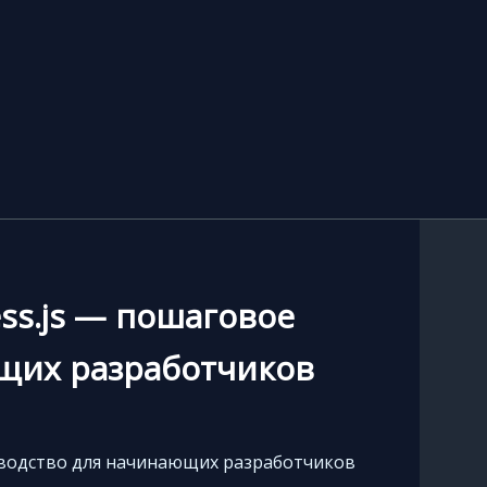
ess.js — пошаговое
щих разработчиков
ководство для начинающих разработчиков