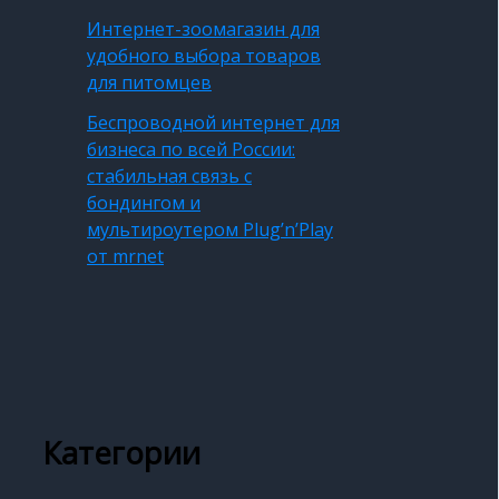
Интернет-зоомагазин для
удобного выбора товаров
для питомцев
Беспроводной интернет для
бизнеса по всей России:
стабильная связь с
бондингом и
мультироутером Plug’n’Play
от mrnet
Категории