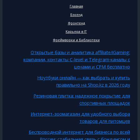
Главная
Бэкенд
Фронтенд
Карьера в IT
Фреймворки и Библиотеки
Открытые базы и аналитика affiliate/iGaming:
компании, контакты C-level и Telegram‑каналы с
ценами и CPM бесплатно
Ноутбуки онлайн — как выбрать и купить
правильно на Shop.kz в 2026 году
Резиновая плитка: надежное покрытие для
спортивных площадок
Интернет-зоомагазин для удобного выбора
товаров для питомцев
Беспроводной интернет для бизнеса по всей
России: стабильная связь с бондингом и