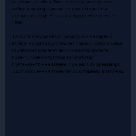
готового дизайна. Вместо этого вы получаете
набор утилитарных классов, из которых вы
строите интерфейс так, как будто лепите его из
LEGO.
Такой подход кажется громоздким на первый
взгляд, но он предоставляет тонкий контроль над
стилями и позволяет легко масштабировать
проект. Именно поэтому Tailwind стал
претендентом на звание "лучший CSS фреймворк
2023", особенно в проектах с кастомным дизайном.