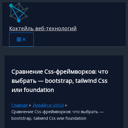
Перейти
к
содержимому
Коктейль веб-технологий
Сравнение Css-фреймворков: что
выбрать — bootstrap, tailwind Css
или foundation
Главная
Дизайн и UX/UI
Сравнение Css-фреймворков: что выбрать —
bootstrap, tailwind Css или foundation