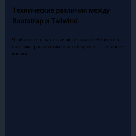
Технические различия между
Bootstrap и Tailwind
Чтобы понять, как отличаются эти фреймворки в
практике, рассмотрим простой пример — создание
кнопки.