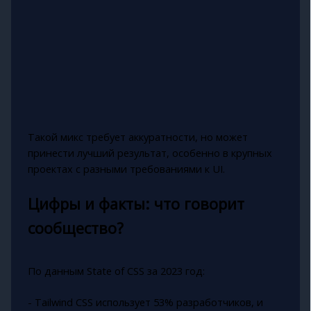
Такой микс требует аккуратности, но может
принести лучший результат, особенно в крупных
проектах с разными требованиями к UI.
Цифры и факты: что говорит
сообщество?
По данным State of CSS за 2023 год:
- Tailwind CSS использует 53% разработчиков, и