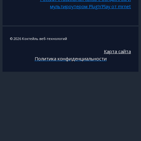
мультироутером Plug’n’Play от mrnet
© 2026 Коктейль веб-технологий
Карта сайта
Политика конфиденциальности