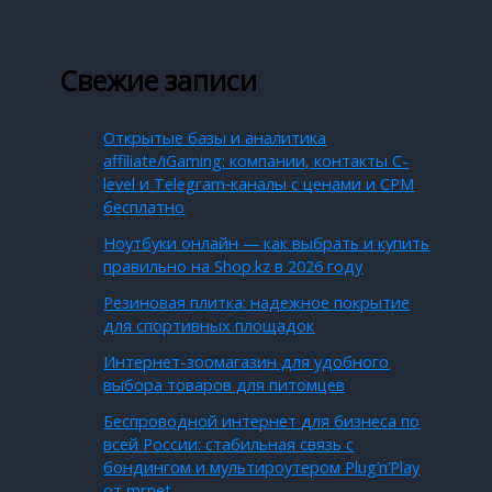
Свежие записи
Открытые базы и аналитика
affiliate/iGaming: компании, контакты C-
level и Telegram‑каналы с ценами и CPM
бесплатно
Ноутбуки онлайн — как выбрать и купить
правильно на Shop.kz в 2026 году
Резиновая плитка: надежное покрытие
для спортивных площадок
Интернет-зоомагазин для удобного
выбора товаров для питомцев
Беспроводной интернет для бизнеса по
всей России: стабильная связь с
бондингом и мультироутером Plug’n’Play
от mrnet