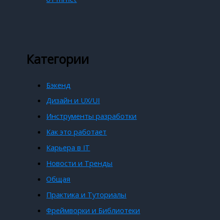
Категории
Бэкенд
Дизайн и UX/UI
Инструменты разработки
Как это работает
Карьера в IT
Новости и Тренды
Общая
Практика и Туториалы
Фреймворки и Библиотеки