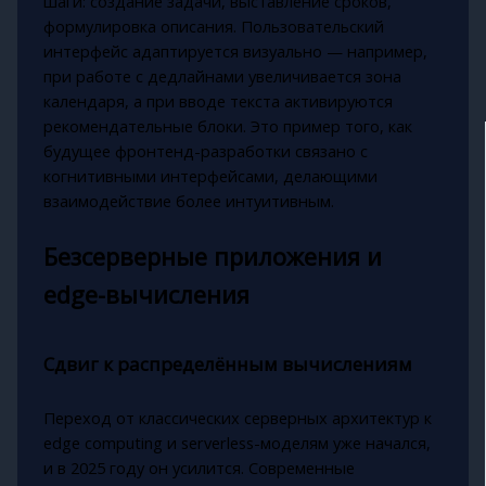
шаги: создание задачи, выставление сроков,
формулировка описания. Пользовательский
интерфейс адаптируется визуально — например,
при работе с дедлайнами увеличивается зона
календаря, а при вводе текста активируются
рекомендательные блоки. Это пример того, как
будущее фронтенд-разработки связано с
когнитивными интерфейсами, делающими
взаимодействие более интуитивным.
Безсерверные приложения и
edge-вычисления
Сдвиг к распределённым вычислениям
Переход от классических серверных архитектур к
edge computing и serverless-моделям уже начался,
и в 2025 году он усилится. Современные