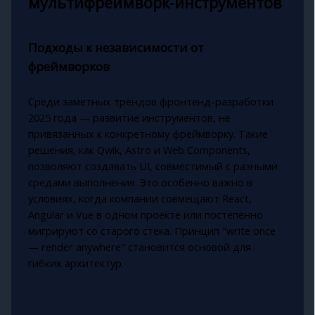
мультифреймворк-инструментов
Подходы к независимости от
фреймворков
Среди заметных трендов фронтенд-разработки
2025 года — развитие инструментов, не
привязанных к конкретному фреймворку. Такие
решения, как Qwik, Astro и Web Components,
позволяют создавать UI, совместимый с разными
средами выполнения. Это особенно важно в
условиях, когда компании совмещают React,
Angular и Vue в одном проекте или постепенно
мигрируют со старого стека. Принцип "write once
— render anywhere" становится основой для
гибких архитектур.