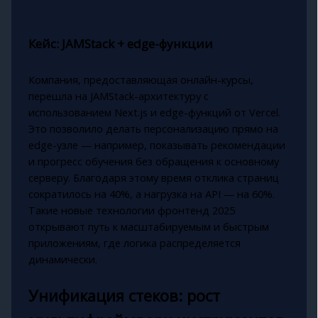
Кейс: JAMStack + edge-функции
Компания, предоставляющая онлайн-курсы,
перешла на JAMStack-архитектуру с
использованием Next.js и edge-функций от Vercel.
Это позволило делать персонализацию прямо на
edge-узле — например, показывать рекомендации
и прогресс обучения без обращения к основному
серверу. Благодаря этому время отклика страниц
сократилось на 40%, а нагрузка на API — на 60%.
Такие новые технологии фронтенд 2025
открывают путь к масштабируемым и быстрым
приложениям, где логика распределяется
динамически.
Унификация стеков: рост