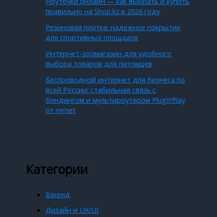
Ноутбуки онлайн — как выбрать и купить
правильно на Shop.kz в 2026 году
Резиновая плитка: надежное покрытие
для спортивных площадок
Интернет-зоомагазин для удобного
выбора товаров для питомцев
Беспроводной интернет для бизнеса по
всей России: стабильная связь с
бондингом и мультироутером Plug’n’Play
от mrnet
Категории
Бэкенд
Дизайн и UX/UI