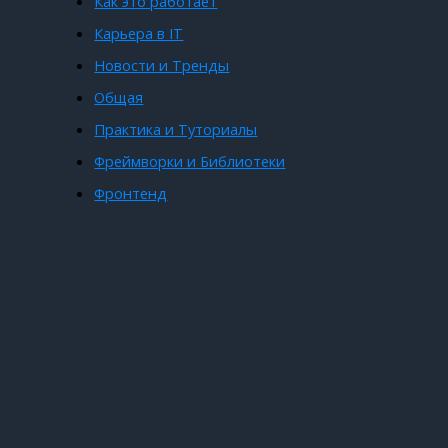
Как это работает
Карьера в IT
Новости и Тренды
Общая
Практика и Туториалы
Фреймворки и Библиотеки
Фронтенд