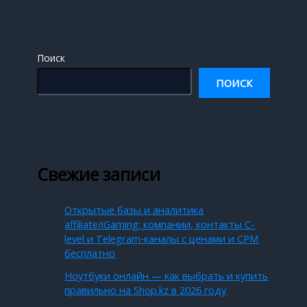
Поиск
ПОИСК
Свежие записи
Открытые базы и аналитика
affiliate/iGaming: компании, контакты C-
level и Telegram‑каналы с ценами и CPM
бесплатно
Ноутбуки онлайн — как выбрать и купить
правильно на Shop.kz в 2026 году