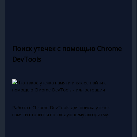
Поиск утечек с помощью Chrome
DevTools
Работа с Chrome DevTools для поиска утечек
памяти строится по следующему алгоритму: