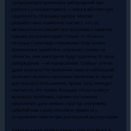
Среди распространённых заблуждений при
работе с утечками памяти — вера в абсолютную
надежность сборщика мусора. Многие
разработчики ошибочно считают, что GC
автоматически решает все проблемы с памятью.
Однако он освобождает только те объекты,
которые стали недостижимыми. Если логика
приложения ошибочно сохраняет ссылки на
объекты, они никогда не будут удалены. Второе
заблуждение — игнорирование "слабых" утечек.
Даже если рост потребления памяти небольшой,
он может вызвать серьёзные проблемы в случае
длительного пользования. Кроме того, нередко
считается, что только большие объекты могут
вызывать проблемы, однако постоянное
накопление даже мелких структур (например,
событий или строк) способно привести к
исчерпанию памяти при длительной эксплуатации.
Важным также является миф о том, что React и