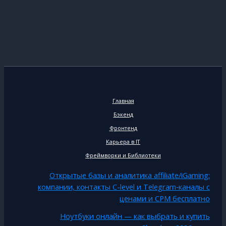
Главная
Бэкенд
Фронтенд
Карьера в IT
Фреймворки и Библиотеки
Открытые базы и аналитика affiliate/iGaming:
компании, контакты C-level и Telegram‑каналы с
ценами и CPM бесплатно
Ноутбуки онлайн — как выбрать и купить