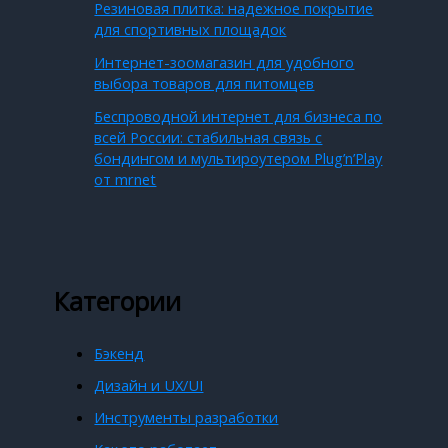
Резиновая плитка: надежное покрытие
для спортивных площадок
Интернет-зоомагазин для удобного
выбора товаров для питомцев
Беспроводной интернет для бизнеса по
всей России: стабильная связь с
бондингом и мультироутером Plug’n’Play
от mrnet
Категории
Бэкенд
Дизайн и UX/UI
Инструменты разработки