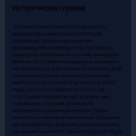
Историческая справка
Проблема утечек памяти стала критичной с
приходом продолжительно работающих
приложений. Если в начале развития
программирования приоритетом был запуск и
завершение программы за короткий промежуток
времени, то с появлением браузеров, серверов и
настольных сред, работающих по несколько дней,
необходимость мониторинга использования
памяти стала актуальной. В частности, в 1990-х
годах, с ростом популярности C и C++, где
отсутствовал сборщик мусора, разработчики
сталкивались с частыми сбоями из-за
неправильного управления памятью. Позже,
несмотря на наличие автоматических сборщиков
мусора в JavaScript, проблема утечек сохранилась,
так как память может оставаться недоступной для