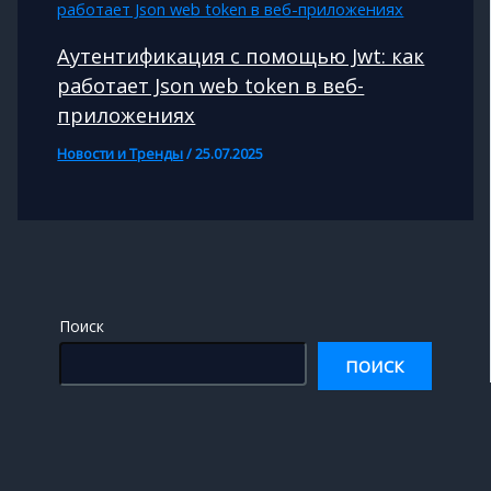
Аутентификация с помощью Jwt: как
работает Json web token в веб-
приложениях
Новости и Тренды
/
25.07.2025
Поиск
ПОИСК