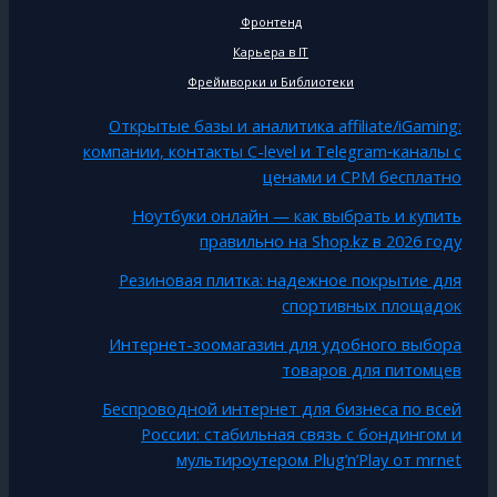
Фронтенд
Карьера в IT
Фреймворки и Библиотеки
Открытые базы и аналитика affiliate/iGaming:
компании, контакты C-level и Telegram‑каналы с
ценами и CPM бесплатно
Ноутбуки онлайн — как выбрать и купить
правильно на Shop.kz в 2026 году
Резиновая плитка: надежное покрытие для
спортивных площадок
Интернет-зоомагазин для удобного выбора
товаров для питомцев
Беспроводной интернет для бизнеса по всей
России: стабильная связь с бондингом и
мультироутером Plug’n’Play от mrnet