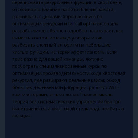
переписывать рекурсивные функции в хвостовые,
отслеживать влияние на потребление памяти,
сравнивать с циклами. Хорошая книга по
оптимизации рекурсии и tail call optimization для
разработчиков обычно подробно показывает, как
вынести состояние в аккумуляторы и как
разбивать сложный алгоритм на небольшие
чистые функции, не теряя эффективность. Если
тема важна для вашей команды, логично
посмотреть специализированные курсы по
оптимизации производительности кода хвостовая
рекурсия, где разбирают реальные кейсы: обход
больших деревьев конфигураций, работу с AST-
компиляторами, анализ логов. Главная мысль:
теория без систематических упражнений быстро
выветривается, а хвостовой стиль надо «набить в
пальцы».