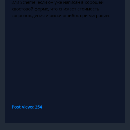
или Scheme, если он уже написан в хорошей
хвостовой форме, что снижает стоимость
сопровождения и риски ошибок при миграции.
Post Views:
254