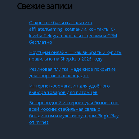
Свежие записи
Открытые базы и аналитика
affiliate/iGaming: компании, контакты C-
level и Telegram‑каналы с ценами и CPM
бесплатно
Ноутбуки онлайн — как выбрать и купить
правильно на Shop.kz в 2026 году
Резиновая плитка: надежное покрытие
для спортивных площадок
Интернет-зоомагазин для удобного
выбора товаров для питомцев
Беспроводной интернет для бизнеса по
всей России: стабильная связь с
бондингом и мультироутером Plug’n’Play
от mrnet