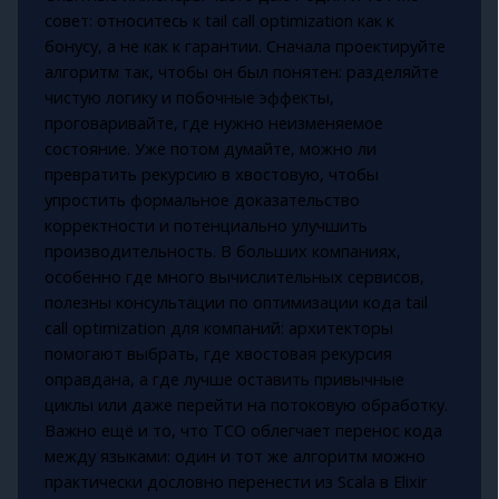
совет: относитесь к tail call optimization как к
бонусу, а не как к гарантии. Сначала проектируйте
алгоритм так, чтобы он был понятен: разделяйте
чистую логику и побочные эффекты,
проговаривайте, где нужно неизменяемое
состояние. Уже потом думайте, можно ли
превратить рекурсию в хвостовую, чтобы
упростить формальное доказательство
корректности и потенциально улучшить
производительность. В больших компаниях,
особенно где много вычислительных сервисов,
полезны консультации по оптимизации кода tail
call optimization для компаний: архитекторы
помогают выбрать, где хвостовая рекурсия
оправдана, а где лучше оставить привычные
циклы или даже перейти на потоковую обработку.
Важно ещё и то, что TCO облегчает перенос кода
между языками: один и тот же алгоритм можно
практически дословно перенести из Scala в Elixir