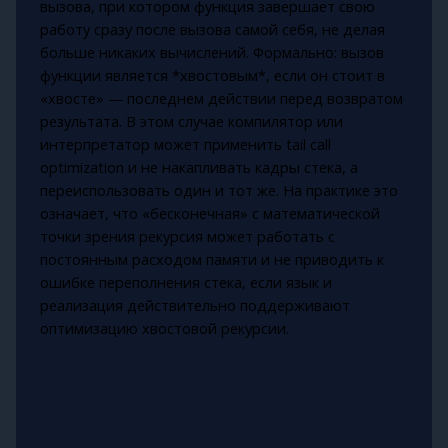
вызова, при котором функция завершает свою
работу сразу после вызова самой себя, не делая
больше никаких вычислений. Формально: вызов
функции является *хвостовым*, если он стоит в
«хвосте» — последнем действии перед возвратом
результата. В этом случае компилятор или
интерпретатор может применить tail call
optimization и не накапливать кадры стека, а
переиспользовать один и тот же. На практике это
означает, что «бесконечная» с математической
точки зрения рекурсия может работать с
постоянным расходом памяти и не приводить к
ошибке переполнения стека, если язык и
реализация действительно поддерживают
оптимизацию хвостовой рекурсии.