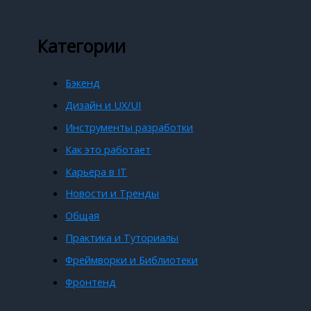
Категории
Бэкенд
Дизайн и UX/UI
Инструменты разработки
Как это работает
Карьера в IT
Новости и Тренды
Общая
Практика и Туториалы
Фреймворки и Библиотеки
Фронтенд