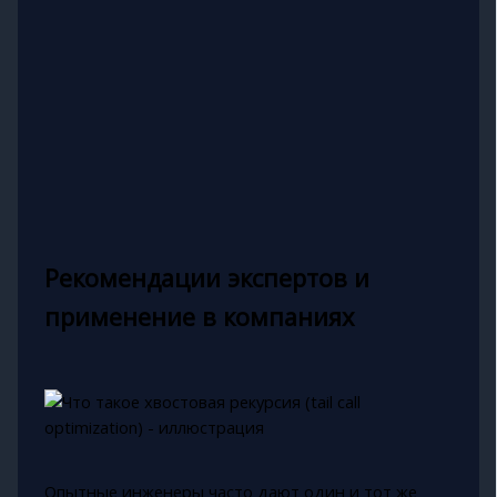
Рекомендации экспертов и
применение в компаниях
Опытные инженеры часто дают один и тот же