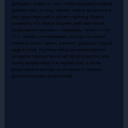
функции», и вместо того чтобы создавать новый
фрейм стека, он подставляет новые аргументы в
уже существующий и делает переход. Важно
понимать, что любое лишнее действие после
рекурсивного вызова — например, `return 1 + f(n -
1)` — ломает оптимизацию, потому что нужно
помнить «плюс один», а значит, держать старый
кадр в стеке. Поэтому, когда вы проектируете
алгоритм с расчётом на tail call optimization, всю
логику аккумулируете в параметрах, а после
рекурсивного вызова не оставляете никаких
дополнительных вычислений.