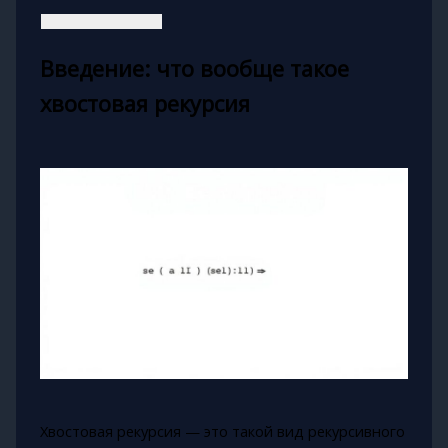
Введение: что вообще такое
хвостовая рекурсия
Хвостовая рекурсия — это такой вид рекурсивного