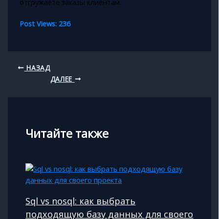
отгружаете заказы клиентам.
Post Views:
236
НАЗАД
ДАЛЕЕ
Читайте также
Sql vs nosql: как выбрать
подходящую базу данных для своего