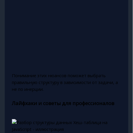
Понимание этих нюансов поможет выбрать
правильную структуру в зависимости от задачи, а
не по инерции.
Лайфхаки и советы для профессионалов