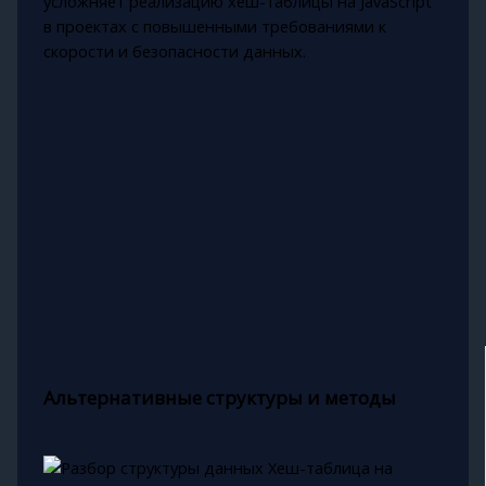
усложняет реализацию хеш-таблицы на JavaScript
в проектах с повышенными требованиями к
скорости и безопасности данных.
Альтернативные структуры и методы