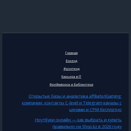
Главная
Бэкенд
Фронтенд
Карьера в IT
Фреймворки и Библиотеки
Открытые базы и аналитика affiliate/iGaming:
компании, контакты C-level и Telegram‑каналы с
ценами и CPM бесплатно
Ноутбуки онлайн — как выбрать и купить
правильно на Shop.kz в 2026 году