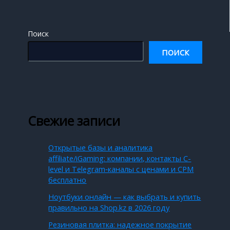
Поиск
ПОИСК
Свежие записи
Открытые базы и аналитика
affiliate/iGaming: компании, контакты C-
level и Telegram‑каналы с ценами и CPM
бесплатно
Ноутбуки онлайн — как выбрать и купить
правильно на Shop.kz в 2026 году
Резиновая плитка: надежное покрытие