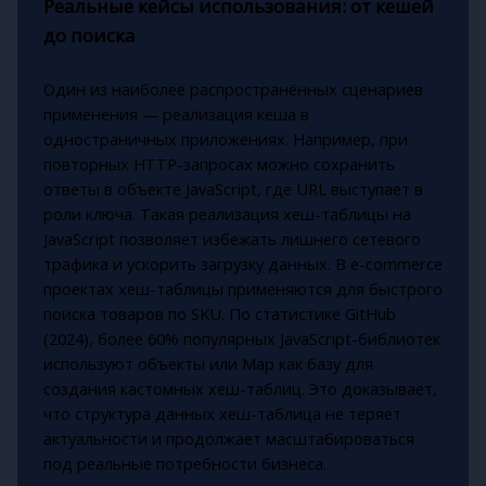
Реальные кейсы использования: от кешей
до поиска
Один из наиболее распространённых сценариев
применения — реализация кеша в
одностраничных приложениях. Например, при
повторных HTTP-запросах можно сохранить
ответы в объекте JavaScript, где URL выступает в
роли ключа. Такая реализация хеш-таблицы на
JavaScript позволяет избежать лишнего сетевого
трафика и ускорить загрузку данных. В e-commerce
проектах хеш-таблицы применяются для быстрого
поиска товаров по SKU. По статистике GitHub
(2024), более 60% популярных JavaScript-библиотек
используют объекты или Map как базу для
создания кастомных хеш-таблиц. Это доказывает,
что структура данных хеш-таблица не теряет
актуальности и продолжает масштабироваться
под реальные потребности бизнеса.