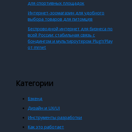
для спортивных площадок
Интернет-зоомагазин для удобного
выбора товаров для питомцев
Беспроводной интернет для бизнеса по
всей России: стабильная связь с
бондингом и мультироутером Plug’n’Play
от mrnet
Категории
Бэкенд
Дизайн и UX/UI
Инструменты разработки
Как это работает