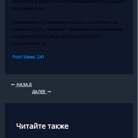
анализом формата и использованием подходящих
инструментов.
Понимание и устранение ошибок, особенно на
ранних этапах, позволит превратить ежедневные
встречи в мощный драйвер командной
эффективности.
Post Views:
241
НАЗАД
ДАЛЕЕ
Читайте также