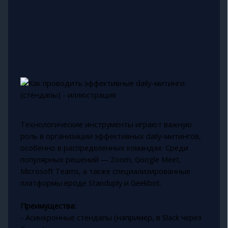
Технологические инструменты играют важную
роль в организации эффективных daily-митингов,
особенно в распределенных командах. Среди
популярных решений — Zoom, Google Meet,
Microsoft Teams, а также специализированные
платформы вроде Standuply и Geekbot.
Преимущества:
- Асинхронные стендапы (например, в Slack через