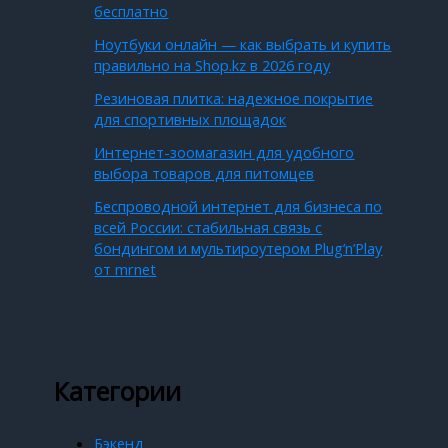
бесплатно
Ноутбуки онлайн — как выбрать и купить
правильно на Shop.kz в 2026 году
Резиновая плитка: надежное покрытие
для спортивных площадок
Интернет-зоомагазин для удобного
выбора товаров для питомцев
Беспроводной интернет для бизнеса по
всей России: стабильная связь с
бондингом и мультироутером Plug’n’Play
от mrnet
Категории
Бэкенд