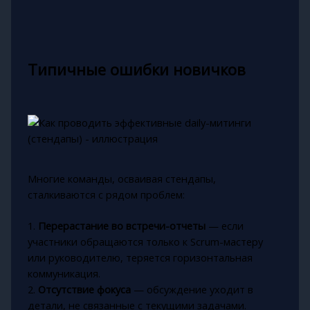
Типичные ошибки новичков
Многие команды, осваивая стендапы,
сталкиваются с рядом проблем:
1.
Перерастание во встречи-отчеты
— если
участники обращаются только к Scrum-мастеру
или руководителю, теряется горизонтальная
коммуникация.
2.
Отсутствие фокуса
— обсуждение уходит в
детали, не связанные с текущими задачами.