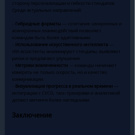
сторону персонализации и гибкости стендапов.
Среди актуальных направлений:
-
Гибридные форматы
— сочетание синхронных и
асинхронных взаимодействий позволяет
командам быть более адаптивными.
-
Использование искусственного интеллекта
—
ИИ-ассистенты анализируют стендапы, выявляют
риски и предлагают улучшения.
-
Метрики вовлеченности
— команды начинают
измерять не только скорость, но и качество
коммуникации.
-
Визуализация прогресса в реальном времени
—
интеграции с CI/CD, таск-трекерами и аналитикой
делают митинги более наглядными.
Заключение