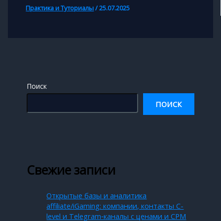
Практика и Туториалы
/
25.07.2025
Поиск
ПОИСК
Свежие записи
Открытые базы и аналитика
affiliate/iGaming: компании, контакты C-
level и Telegram‑каналы с ценами и CPM