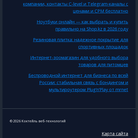
компании, контакты C-level и Telegram‑каналы с
ценами и CPM бесплатно
Ноутбуки онлайн — как выбрать и купить
правильно на Shop.kz в 2026 году
Резиновая плитка: надежное покрытие для
спортивных площадок
Интернет-зоомагазин для удобного выбора
товаров для питомцев
Беспроводной интернет для бизнеса по всей
России: стабильная связь с бондингом и
мультироутером Plug’n’Play от mrnet
© 2026 Коктейль веб-технологий
Карта сайта