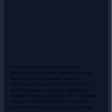
Чтобы понять, как проводить стендапы
максимально продуктивно, команды должны
выйти за рамки формального подхода.
Эффективные daily-митинги — это не просто
обмен статусами, а инструмент управления
вниманием и выявления слабых мест. Улучшение
командных митингов возможно только при
системной работе над культурой, регулярным