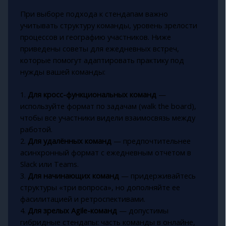
При выборе подхода к стендапам важно
учитывать структуру команды, уровень зрелости
процессов и географию участников. Ниже
приведены советы для ежедневных встреч,
которые помогут адаптировать практику под
нужды вашей команды:
1.
Для кросс-функциональных команд
—
используйте формат по задачам (walk the board),
чтобы все участники видели взаимосвязь между
работой.
2.
Для удалённых команд
— предпочтительнее
асинхронный формат с ежедневным отчетом в
Slack или Teams.
3.
Для начинающих команд
— придерживайтесь
структуры «три вопроса», но дополняйте ее
фасилитацией и ретроспективами.
4.
Для зрелых Agile-команд
— допустимы
гибридные стендапы: часть команды в онлайне,