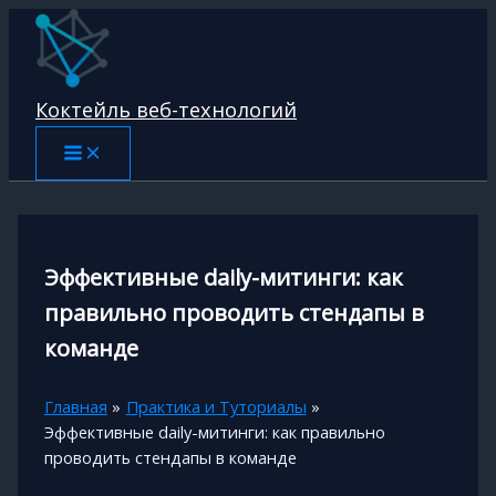
Перейти
к
содержимому
Коктейль веб-технологий
Эффективные daily-митинги: как
правильно проводить стендапы в
команде
Главная
Практика и Туториалы
Эффективные daily-митинги: как правильно
проводить стендапы в команде