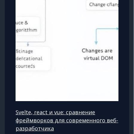
Svelte, react и vue: сравнение
фреймворков для современного веб-
разработчика