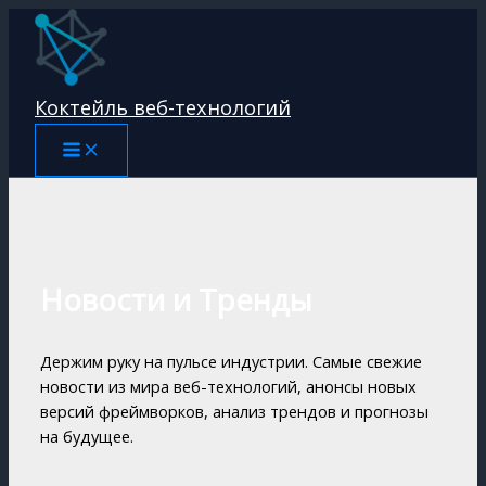
Перейти
к
содержимому
Коктейль веб-технологий
Новости и Тренды
Держим руку на пульсе индустрии. Самые свежие
новости из мира веб-технологий, анонсы новых
версий фреймворков, анализ трендов и прогнозы
на будущее.