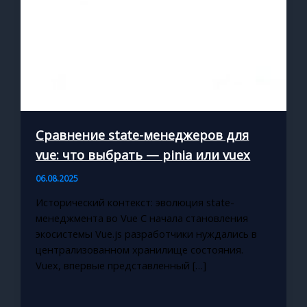
Сравнение state-менеджеров для
vue: что выбрать — pinia или vuex
06.08.2025
Исторический контекст: эволюция state-
менеджмента во Vue С начала становления
экосистемы Vue.js разработчики нуждались в
централизованном хранилище состояния.
Vuex, впервые представленный […]