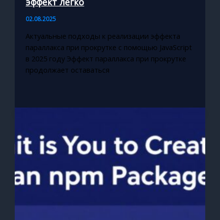
эффект легко
02.08.2025
Актуальные подходы к реализации эффекта
параллакса при прокрутке с помощью JavaScript
в 2025 году Эффект параллакса при прокрутке
продолжает оставаться