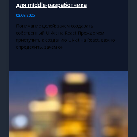
для middle-разработчика
03.08.2025
Понимание целей: зачем создавать
собственный UI-kit на React Прежде чем
приступить к созданию UI-kit на React, важно
определить, зачем он