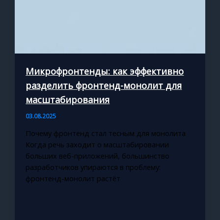
Микрофронтенды: как эффективно
разделить фронтенд-монолит для
масштабирования
03.08.2025
Почему фронтенд стал тесным для монолита
Когда речь заходит о масштабировании
больших веб-приложений, большинство
разработчиков упираются в проблему:
фронтенд-монолит растёт