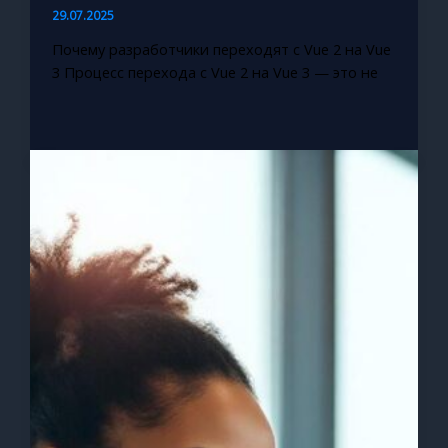
29.07.2025
Почему разработчики переходят с Vue 2 на Vue
3 Процесс перехода с Vue 2 на Vue 3 — это не