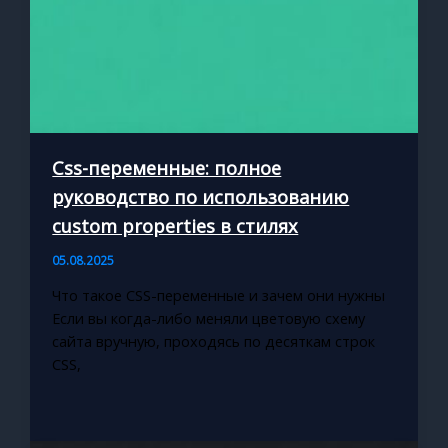
Css-переменные: полное
руководство по использованию
custom properties в стилях
05.08.2025
Что такое CSS-переменные и зачем они нужны
Если вы когда-либо меняли цветовую схему
сайта вручную, проходясь по десяткам строк
CSS,