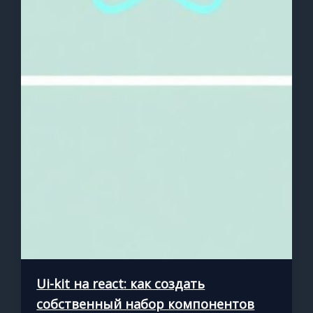
Ui-kit на react: как создать
собственный набор компонентов