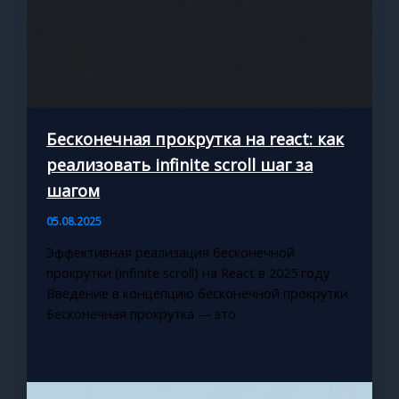
Бесконечная прокрутка на react: как
реализовать infinite scroll шаг за
шагом
05.08.2025
Эффективная реализация бесконечной
прокрутки (infinite scroll) на React в 2025 году
Введение в концепцию бесконечной прокрутки
Бесконечная прокрутка — это