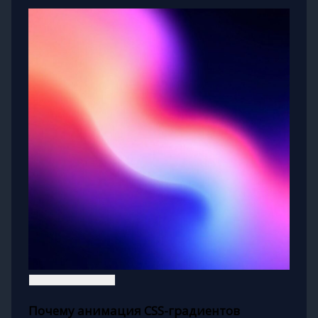
Почему анимация CSS-градиентов