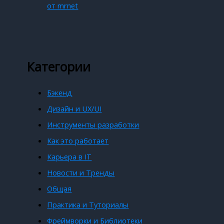
от mrnet
Категории
Бэкенд
Дизайн и UX/UI
Инструменты разработки
Как это работает
Карьера в IT
Новости и Тренды
Общая
Практика и Туториалы
Фреймворки и Библиотеки