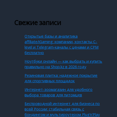
Свежие записи
Открытые базы и аналитика
affiliate/iGaming: компании, контакты C-
level и Telegram‑каналы с ценами и CPM
бесплатно
Ноутбуки онлайн — как выбрать и купить
правильно на Shop.kz в 2026 году
Резиновая плитка: надежное покрытие
для спортивных площадок
Интернет-зоомагазин для удобного
выбора товаров для питомцев
Беспроводной интернет для бизнеса по
всей России: стабильная связь с
бондингом и мультироутером Plug’n’Play