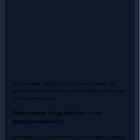
Эти техники требуют чуть больше усилий, но
результат получается по-настоящему уникальным
и запоминающимся.
Заключение: когда красота — это
функциональность
Анимация CSS-градиентов — это не просто тренд,