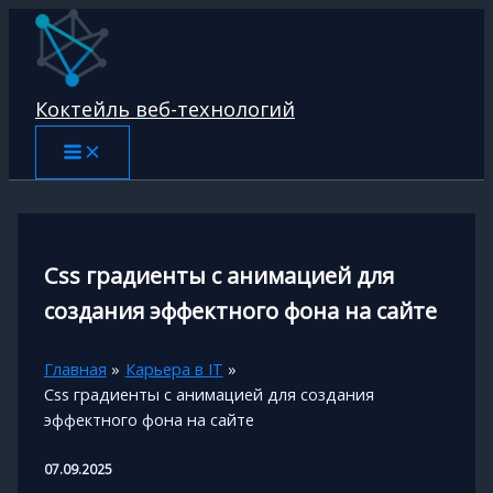
Перейти
к
содержимому
Коктейль веб-технологий
Css градиенты с анимацией для
создания эффектного фона на сайте
Главная
Карьера в IT
Css градиенты с анимацией для создания
эффектного фона на сайте
07.09.2025