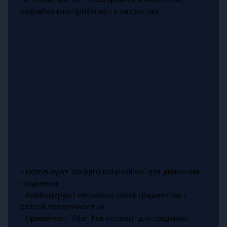
разработчики прибегают к хитростям:
- Используют `background-position` для движения
градиента
- Комбинируют несколько слоёв градиентов с
разной прозрачностью
- Применяют `filter: hue-rotate()` для создания