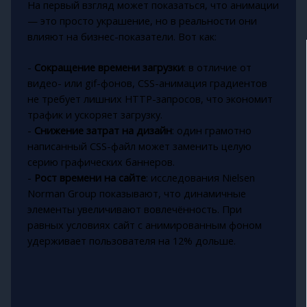
На первый взгляд может показаться, что анимации
— это просто украшение, но в реальности они
влияют на бизнес-показатели. Вот как:
-
Сокращение времени загрузки
: в отличие от
видео- или gif-фонов, CSS-анимация градиентов
не требует лишних HTTP-запросов, что экономит
трафик и ускоряет загрузку.
-
Снижение затрат на дизайн
: один грамотно
написанный CSS-файл может заменить целую
серию графических баннеров.
-
Рост времени на сайте
: исследования Nielsen
Norman Group показывают, что динамичные
элементы увеличивают вовлечённость. При
равных условиях сайт с анимированным фоном
удерживает пользователя на 12% дольше.