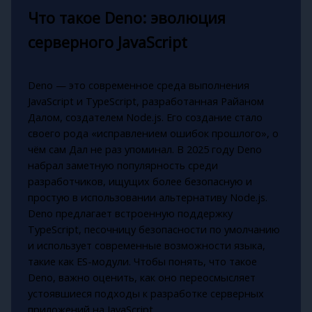
Что такое Deno: эволюция
серверного JavaScript
Deno — это современное среда выполнения
JavaScript и TypeScript, разработанная Райаном
Далом, создателем Node.js. Его создание стало
своего рода «исправлением ошибок прошлого», о
чём сам Дал не раз упоминал. В 2025 году Deno
набрал заметную популярность среди
разработчиков, ищущих более безопасную и
простую в использовании альтернативу Node.js.
Deno предлагает встроенную поддержку
TypeScript, песочницу безопасности по умолчанию
и использует современные возможности языка,
такие как ES-модули. Чтобы понять, что такое
Deno, важно оценить, как оно переосмысляет
устоявшиеся подходы к разработке серверных
приложений на JavaScript.