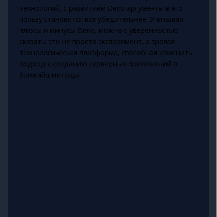
технологий, с развитием Deno аргументы в его
пользу становятся всё убедительнее. Учитывая
плюсы и минусы Deno, можно с уверенностью
сказать: это не просто эксперимент, а зрелая
технологическая платформа, способная изменить
подход к созданию серверных приложений в
ближайшие годы.