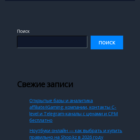
Поиск
ПОИСК
Свежие записи
Открытые базы и аналитика
affiliate/iGaming: компании, контакты C-
level и Telegram‑каналы с ценами и CPM
бесплатно
Ноутбуки онлайн — как выбрать и купить
правильно на Shop.kz в 2026 году