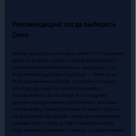
Рекомендации: когда выбирать
Deno
Выбор между Deno и Node.js зависит от специфики
проекта. Если вы создаёте новый микросервис с
нуля и вам важна безопасность, модульность и
встроенная поддержка TypeScript — Deno может
быть идеальным выбором. Он особенно хорош
для edge-функций, serverless-решений и
изолированных вычислений. В то же время,
крупные корпоративные приложения с богатым
стеком Node.js-библиотек пока логичнее строить
на привычной платформе. Несмотря на ключевые
отличия Deno и Node.js, обе технологии в 2025
году активно развиваются и могут сосуществовать