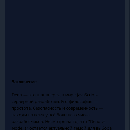
Заключение
Deno — это шаг вперёд в мире JavaScript-
серверной разработки. Его философия —
простота, безопасность и современность —
находит отклик у всё большего числа
разработчиков. Несмотря на то, что "Deno vs
Node.js" остаётся актуальной темой для выбора