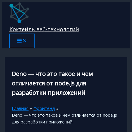
Перейти
к
содержимому
Коктейль веб-технологий
Deno — что это такое и чем
отличается от node.js для
разработки приложений
Главная
Фронтенд
Deno — что это такое и чем отличается от node.js
для разработки приложений