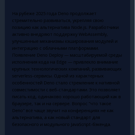
На рубеже 2025 года Deno продолжает
стремительно развиваться, укрепляя свою
позицию как альтернатива Node.js. Разработчики
активно внедряют поддержку WebAssembly,
улучшенные механизмы кэширования модулей и
интеграцию с облачными платформами.
Появление Deno Deploy — масштабируемой среды
исполнения кода на Edge — привлекло внимание
крупных технологических компаний, развивающих
serverless-сервисы. Одной из характерных
особенностей Deno стало стремление к нативной
совместимости с веб-стандартами. Это позволяет
писать код, одинаково хорошо работающий как в
браузере, так и на сервере. Вопрос "что такое
Deno" всё чаще звучит на конференциях не как
альтернатива, а как новый стандарт для
безопасного и модульного JavaScript-бэкенда.