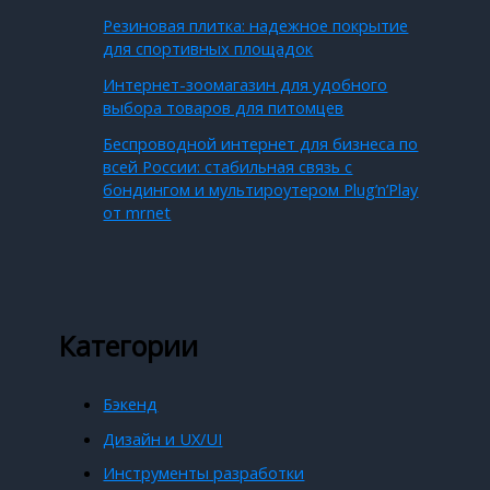
Резиновая плитка: надежное покрытие
для спортивных площадок
Интернет-зоомагазин для удобного
выбора товаров для питомцев
Беспроводной интернет для бизнеса по
всей России: стабильная связь с
бондингом и мультироутером Plug’n’Play
от mrnet
Категории
Бэкенд
Дизайн и UX/UI
Инструменты разработки