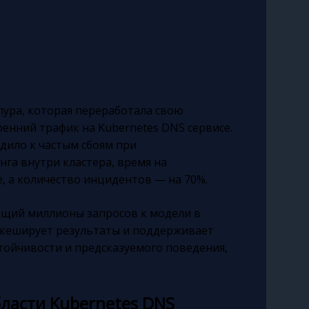
ура, которая переработала свою
енний трафик на Kubernetes DNS сервисе.
одило к частым сбоям при
га внутри кластера, время на
, а количество инцидентов — на 70%.
ающий миллионы запросов к модели в
 кеширует результаты и поддерживает
тойчивости и предсказуемого поведения,
ласти Kubernetes DNS