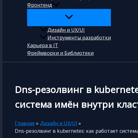
Фронтенд
Дизайн и UX/UI
Инструменты разработки
Карьера в IT
Фреймворки и Библиотеки
Dns-резолвинг в kubernete
система имён внутри клас
Главная
Дизайн и UX/UI
Dns-резолвинг в kubernetes: как работает систем