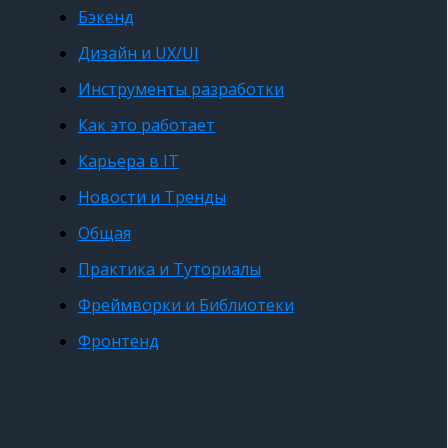
Бэкенд
Дизайн и UX/UI
Инструменты разработки
Как это работает
Карьера в IT
Новости и Тренды
Общая
Практика и Туториалы
Фреймворки и Библиотеки
Фронтенд