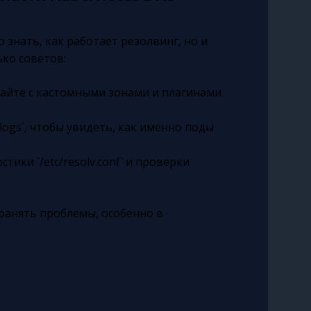
о знать, как работает резолвинг, но и
ько советов:
райте с кастомными зонами и плагинами
 logs`, чтобы увидеть, как именно поды
стики `/etc/resolv.conf` и проверки
транять проблемы, особенно в