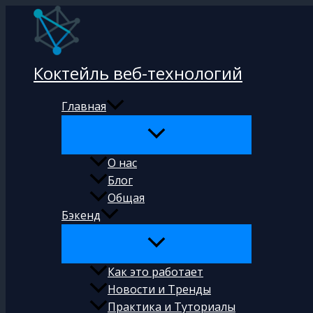
Перейти
к
содержимому
Коктейль веб-технологий
Главная
О нас
Блог
Общая
Бэкенд
Как это работает
Новости и Тренды
Практика и Туториалы