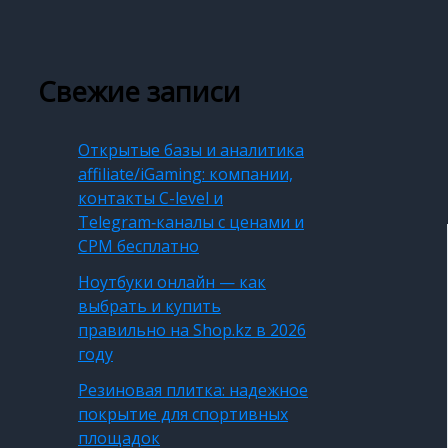
Свежие записи
Открытые базы и аналитика
affiliate/iGaming: компании,
контакты C-level и
Telegram‑каналы с ценами и
CPM бесплатно
Ноутбуки онлайн — как
выбрать и купить
правильно на Shop.kz в 2026
году
Резиновая плитка: надежное
покрытие для спортивных
площадок