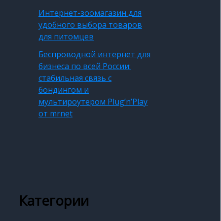
Интернет-зоомагазин для
удобного выбора товаров
для питомцев
Беспроводной интернет для
бизнеса по всей России:
стабильная связь с
бондингом и
мультироутером Plug’n’Play
от mrnet
Категории