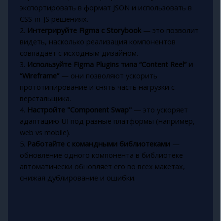
экспортировать в формат JSON и использовать в
CSS-in-JS решениях.
2.
Интегрируйте Figma с Storybook
— это позволит
видеть, насколько реализация компонентов
совпадает с исходным дизайном.
3.
Используйте Figma Plugins типа “Content Reel” и
“Wireframe”
— они позволяют ускорить
прототипирование и снять часть нагрузки с
верстальщика.
4.
Настройте "Component Swap"
— это ускоряет
адаптацию UI под разные платформы (например,
web vs mobile).
5.
Работайте с командными библиотеками
—
обновление одного компонента в библиотеке
автоматически обновляет его во всех макетах,
снижая дублирование и ошибки.