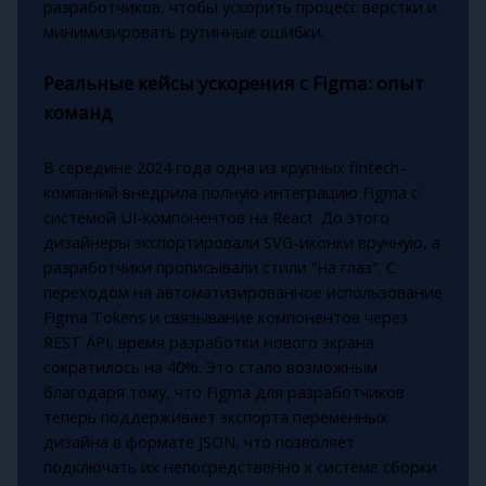
разработчиков, чтобы ускорить процесс верстки и
минимизировать рутинные ошибки.
Реальные кейсы ускорения с Figma: опыт
команд
В середине 2024 года одна из крупных fintech-
компаний внедрила полную интеграцию Figma с
системой UI-компонентов на React. До этого
дизайнеры экспортировали SVG-иконки вручную, а
разработчики прописывали стили "на глаз". С
переходом на автоматизированное использование
Figma Tokens и связывание компонентов через
REST API, время разработки нового экрана
сократилось на 40%. Это стало возможным
благодаря тому, что Figma для разработчиков
теперь поддерживает экспорта переменных
дизайна в формате JSON, что позволяет
подключать их непосредственно к системе сборки