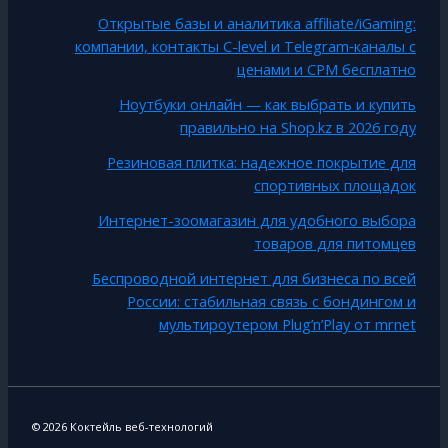
Открытые базы и аналитика affiliate/iGaming:
компании, контакты C-level и Telegram‑каналы с
ценами и CPM бесплатно
Ноутбуки онлайн — как выбрать и купить
правильно на Shop.kz в 2026 году
Резиновая плитка: надежное покрытие для
спортивных площадок
Интернет-зоомагазин для удобного выбора
товаров для питомцев
Беспроводной интернет для бизнеса по всей
России: стабильная связь с бондингом и
мультироутером Plug’n’Play от mrnet
© 2026 Коктейль веб-технологий