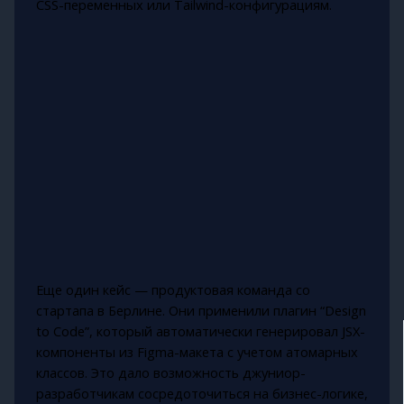
CSS-переменных или Tailwind-конфигурациям.
Еще один кейс — продуктовая команда со
стартапа в Берлине. Они применили плагин “Design
to Code”, который автоматически генерировал JSX-
компоненты из Figma-макета с учетом атомарных
классов. Это дало возможность джуниор-
разработчикам сосредоточиться на бизнес-логике,