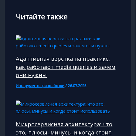
Читайте также
Адаптивная верстка на практике:
как работают media queries и зачем
они нужны
Инструменты разработки
/
26.07.2025
Микросервисная архитектура: что
это, плюсы, минусы и когда стоит