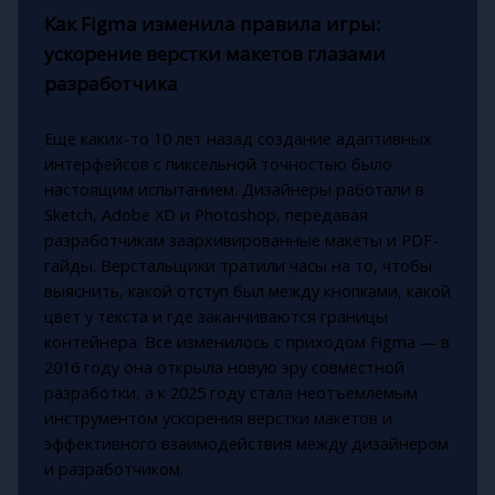
Как Figma изменила правила игры:
ускорение верстки макетов глазами
разработчика
Еще каких-то 10 лет назад создание адаптивных
интерфейсов с пиксельной точностью было
настоящим испытанием. Дизайнеры работали в
Sketch, Adobe XD и Photoshop, передавая
разработчикам заархивированные макеты и PDF-
гайды. Верстальщики тратили часы на то, чтобы
выяснить, какой отступ был между кнопками, какой
цвет у текста и где заканчиваются границы
контейнера. Все изменилось с приходом Figma — в
2016 году она открыла новую эру совместной
разработки, а к 2025 году стала неотъемлемым
инструментом ускорения верстки макетов и
эффективного взаимодействия между дизайнером
и разработчиком.