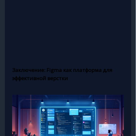
Заключение: Figma как платформа для
эффективной верстки