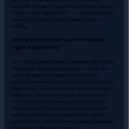
решений. Добавьте сюда использование плагина
“Measure” или “Figma to CSS” — и вы получите CSS-
сниппеты без ручной расстановки margin и
padding.
Альтернативные методы интеграции
Figma в разработку
Хотя стандартный просмотр макетов через Figma
Inspect дает базовую информацию о свойствах
слоев, продвинутым разработчикам стоит
обратить внимание на альтернативные подходы.
Один из них — использование GraphQL API Figma
совместно с GitHub Actions для автоматизации
CI/CD процессов. Например, можно настроить
систему так, чтобы любые изменения в дизайн-
макете автоматически создавали pull-request в
кодовую базу с обновленным конфигурационным
файлом для темы или токенов.