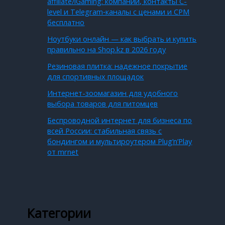
affiliate/iGaming: компании, контакты C-
level и Telegram‑каналы с ценами и CPM
бесплатно
Ноутбуки онлайн — как выбрать и купить
правильно на Shop.kz в 2026 году
Резиновая плитка: надежное покрытие
для спортивных площадок
Интернет-зоомагазин для удобного
выбора товаров для питомцев
Беспроводной интернет для бизнеса по
всей России: стабильная связь с
бондингом и мультироутером Plug’n’Play
от mrnet
Категории