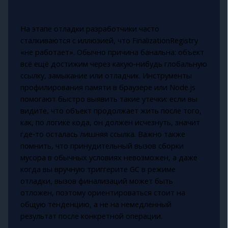
На этапе отладки разработчики часто
сталкиваются с иллюзией, что FinalizationRegistry
«не работает». Обычно причина банальна: объект
всё ещё достижим через какую‑нибудь глобальную
ссылку, замыкание или отладчик. Инструменты
профилирования памяти в браузере или Node.js
помогают быстро выявить такие утечки: если вы
видите, что объект продолжает жить после того,
как, по логике кода, он должен исчезнуть, значит
где‑то осталась лишняя ссылка. Важно также
помнить, что принудительный вызов сборки
мусора в обычных условиях невозможен, а даже
когда вы вручную триггерите GC в режиме
отладки, вызов финализаций может быть
отложен, поэтому ориентироваться стоит на
общую тенденцию, а не на немедленный
результат после конкретной операции.