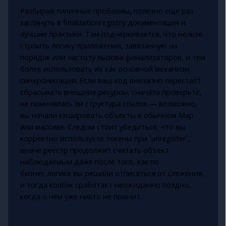
Разбирая типичные проблемы, полезно ещё раз
заглянуть в finalizationregistry документация и
лучшие практики. Там подчёркивается, что нельзя
строить логику приложения, завязанную на
порядок или частоту вызова финализаторов, и тем
более использовать их как основной механизм
синхронизации. Если ваш код внезапно перестаёт
сбрасывать внешние ресурсы, сначала проверьте,
не поменялась ли структура ссылок — возможно,
вы начали кэшировать объекты в обычном Map
или массиве. Следом стоит убедиться, что вы
корректно используете токены при `unregister`,
иначе реестр продолжит считать объект
наблюдаемым даже после того, как по
бизнес‑логике вы решили отписаться от слежения,
и тогда колбэк сработает неожиданно поздно,
когда о нём уже никто не помнит.