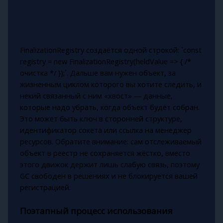
FinalizationRegistry создаётся одной строкой: `const
registry = new FinalizationRegistry(heldValue => { /*
очистка */ });`. Дальше вам нужен объект, за
жизненным циклом которого вы хотите следить, и
некий связанный с ним «хвост» — данные,
которые надо убрать, когда объект будет собран.
Это может быть ключ в сторонней структуре,
идентификатор сокета или ссылка на менеджер
ресурсов. Обратите внимание: сам отслеживаемый
объект в реестр не сохраняется жёстко, вместо
этого движок держит лишь слабую связь, поэтому
GC свободен в решениях и не блокируется вашей
регистрацией.
Поэтапный процесс использования