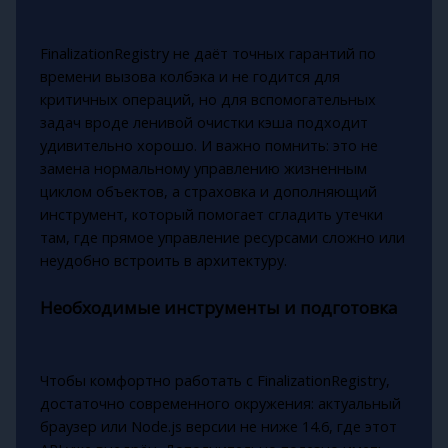
FinalizationRegistry не даёт точных гарантий по
времени вызова колбэка и не годится для
критичных операций, но для вспомогательных
задач вроде ленивой очистки кэша подходит
удивительно хорошо. И важно помнить: это не
замена нормальному управлению жизненным
циклом объектов, а страховка и дополняющий
инструмент, который помогает сгладить утечки
там, где прямое управление ресурсами сложно или
неудобно встроить в архитектуру.
Необходимые инструменты и подготовка
Чтобы комфортно работать с FinalizationRegistry,
достаточно современного окружения: актуальный
браузер или Node.js версии не ниже 14.6, где этот