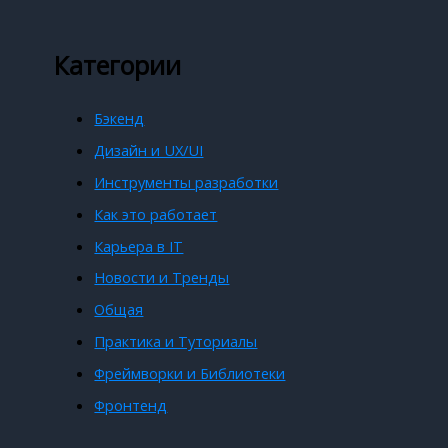
Категории
Бэкенд
Дизайн и UX/UI
Инструменты разработки
Как это работает
Карьера в IT
Новости и Тренды
Общая
Практика и Туториалы
Фреймворки и Библиотеки
Фронтенд