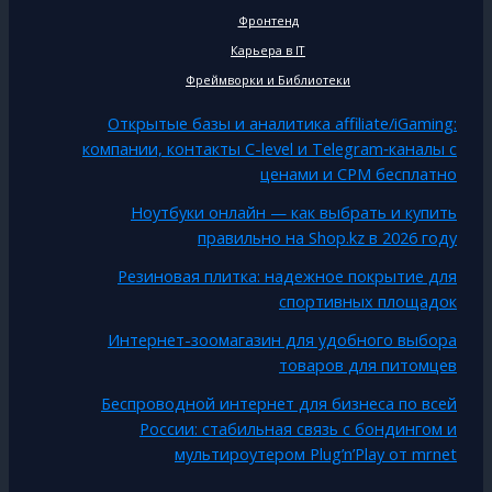
Фронтенд
Карьера в IT
Фреймворки и Библиотеки
Открытые базы и аналитика affiliate/iGaming:
компании, контакты C-level и Telegram‑каналы с
ценами и CPM бесплатно
Ноутбуки онлайн — как выбрать и купить
правильно на Shop.kz в 2026 году
Резиновая плитка: надежное покрытие для
спортивных площадок
Интернет-зоомагазин для удобного выбора
товаров для питомцев
Беспроводной интернет для бизнеса по всей
России: стабильная связь с бондингом и
мультироутером Plug’n’Play от mrnet