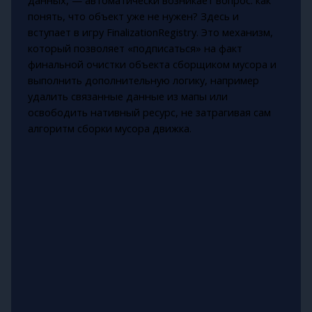
данных, — автоматически возникает вопрос: как
понять, что объект уже не нужен? Здесь и
вступает в игру FinalizationRegistry. Это механизм,
который позволяет «подписаться» на факт
финальной очистки объекта сборщиком мусора и
выполнить дополнительную логику, например
удалить связанные данные из мапы или
освободить нативный ресурс, не затрагивая сам
алгоритм сборки мусора движка.