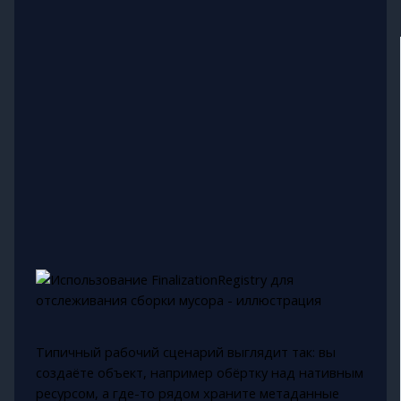
Типичный рабочий сценарий выглядит так: вы
создаёте объект, например обёртку над нативным
ресурсом, а где-то рядом храните метаданные