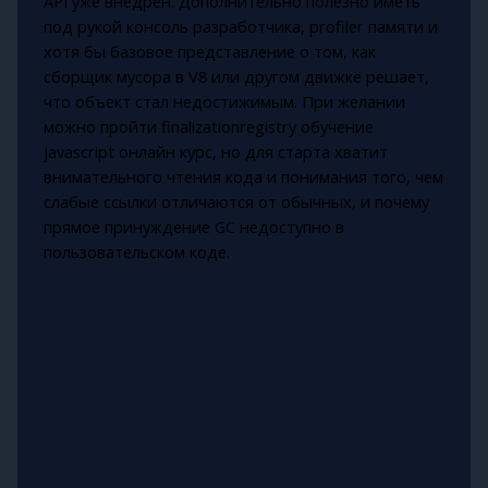
API уже внедрён. Дополнительно полезно иметь
под рукой консоль разработчика, profiler памяти и
хотя бы базовое представление о том, как
сборщик мусора в V8 или другом движке решает,
что объект стал недостижимым. При желании
можно пройти finalizationregistry обучение
javascript онлайн курс, но для старта хватит
внимательного чтения кода и понимания того, чем
слабые ссылки отличаются от обычных, и почему
прямое принуждение GC недоступно в
пользовательском коде.