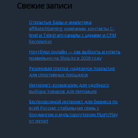
Свежие записи
Открытые базы и аналитика
affiliate/iGaming: компании, контакты C-
level и Telegram‑каналы с ценами и CPM
бесплатно
Ноутбуки онлайн — как выбрать и купить
правильно на Shop.kz в 2026 году
Резиновая плитка: надежное покрытие
для спортивных площадок
Интернет-зоомагазин для удобного
выбора товаров для питомцев
Беспроводной интернет для бизнеса по
всей России: стабильная связь с
бондингом и мультироутером Plug’n’Play
от mrnet