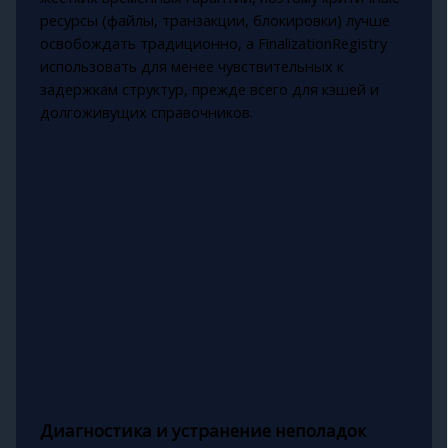
ресурсы (файлы, транзакции, блокировки) лучше
освобождать традиционно, а FinalizationRegistry
использовать для менее чувствительных к
задержкам структур, прежде всего для кэшей и
долгоживущих справочников.
Диагностика и устранение неполадок