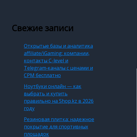
Свежие записи
Открытые базы и аналитика
affiliate/iGaming: компании,
контакты C-level и
Telegram‑каналы с ценами и
CPM бесплатно
Ноутбуки онлайн — как
выбрать и купить
правильно на Shop.kz в 2026
году
Резиновая плитка: надежное
покрытие для спортивных
площадок