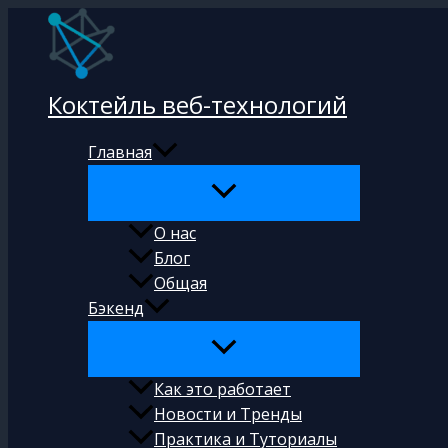
Перейти
к
содержимому
Коктейль веб-технологий
Главная
О нас
Блог
Общая
Бэкенд
Как это работает
Новости и Тренды
Практика и Туториалы