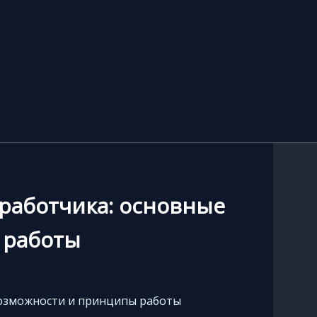
зработчика: основные
 работы
возможности и принципы работы