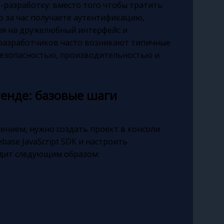
-разработку: вместо того чтобы тратить
о за час получаете аутентификацию,
тря на дружелюбный интерфейс и
я разработчиков часто возникают типичные
безопасностью, производительностью и
тенде: базовые шаги
ением, нужно создать проект в консоли
base JavaScript SDK и настроить
дит следующим образом: