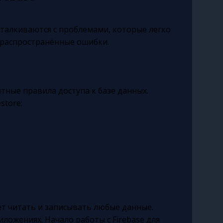
сталкиваются с проблемами, которые легко
е распространённые ошибки.
тные правила доступа к базе данных.
store:
ет читать и записывать любые данные.
ложениях. Начало работы с Firebase для