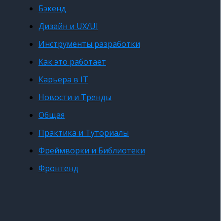
Бэкенд
Дизайн и UX/UI
Инструменты разработки
Как это работает
Карьера в IT
Новости и Тренды
Общая
Практика и Туториалы
Фреймворки и Библиотеки
Фронтенд