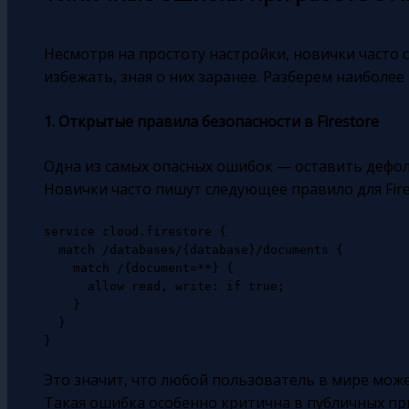
Несмотря на простоту настройки, новички часто 
избежать, зная о них заранее. Разберем наиболе
1. Открытые правила безопасности в Firestore
Одна из самых опасных ошибок — оставить дефол
Новички часто пишут следующее правило для Fire
service cloud.firestore {

  match /databases/{database}/documents {

    match /{document=**} {

      allow read, write: if true;

    }

  }

Это значит, что любой пользователь в мире мож
Такая ошибка особенно критична в публичных при