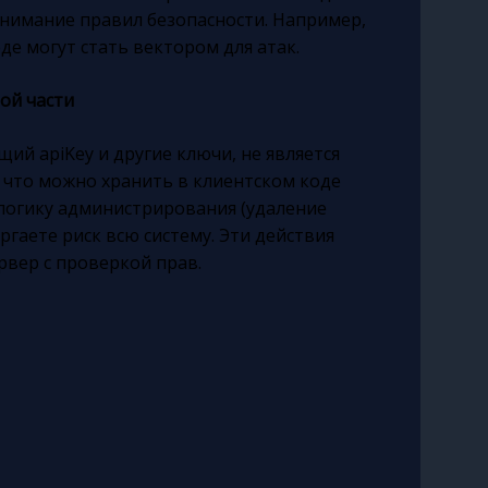
нимание правил безопасности. Например,
е могут стать вектором для атак.
ой части
щий apiKey и другие ключи, не является
, что можно хранить в клиентском коде
логику администрирования (удаление
ргаете риск всю систему. Эти действия
рвер с проверкой прав.