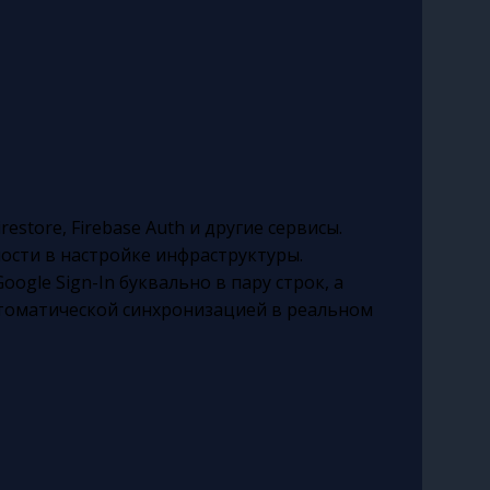
store, Firebase Auth и другие сервисы.
ости в настройке инфраструктуры.
gle Sign-In буквально в пару строк, а
втоматической синхронизацией в реальном