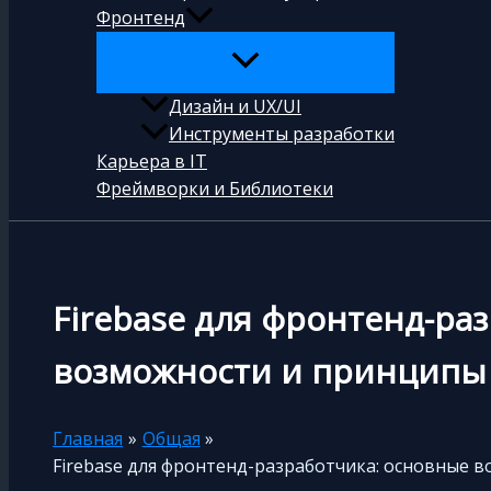
Фронтенд
Дизайн и UX/UI
Инструменты разработки
Карьера в IT
Фреймворки и Библиотеки
Firebase для фронтенд-ра
возможности и принципы
Главная
Общая
Firebase для фронтенд-разработчика: основные 