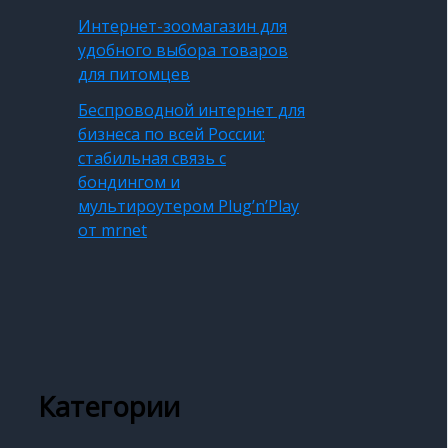
Интернет-зоомагазин для
удобного выбора товаров
для питомцев
Беспроводной интернет для
бизнеса по всей России:
стабильная связь с
бондингом и
мультироутером Plug’n’Play
от mrnet
Категории