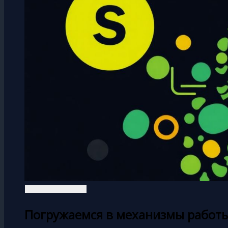
Погружаемся в механизмы работы ga