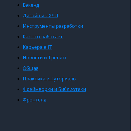
Бэкенд
Дизайн и UX/UI
Инструменты разработки
Как это работает
Карьера в IT
Новости и Тренды
Общая
Практика и Туториалы
Фреймворки и Библиотеки
Фронтенд