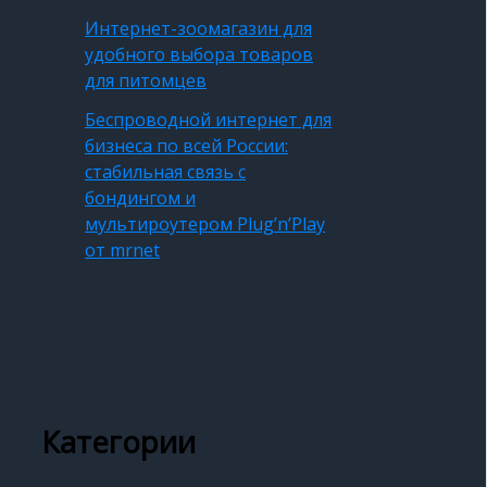
Интернет-зоомагазин для
удобного выбора товаров
для питомцев
Беспроводной интернет для
бизнеса по всей России:
стабильная связь с
бондингом и
мультироутером Plug’n’Play
от mrnet
Категории