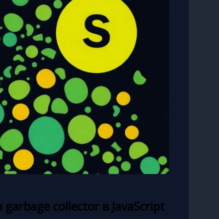
rbage collector в JavaScript