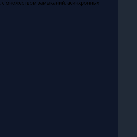
, с множеством замыканий, асинхронных