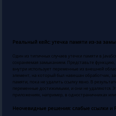
Реальный кейс: утечка памяти из-за зам
Один из типичных случаев утечки памяти в JavaSc
сохраняемая замыканием. Представьте функцию, 
внутри использует переменные из внешней облас
элемент, на который был навешан обработчик, 
памяти, пока не удалить ссылку явно. В результате
переменные достижимыми, и они не удаляются. Э
приложениях, например, в одностраничниках или 
Неочевидные решения: слабые ссылки и Fin