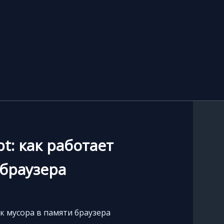
pt: как работает
браузера
щик мусора в памяти браузера