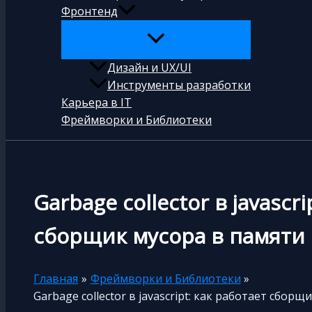
Фронтенд
Дизайн и UX/UI
Инструменты разработки
Карьера в IT
Фреймворки и Библиотеки
Garbage collector в javascri
сборщик мусора в памяти 
Главная
Фреймворки и Библиотеки
Garbage collector в javascript: как работает сбор