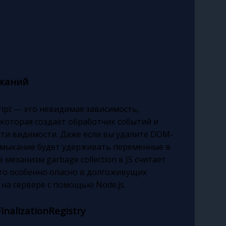
ыканий
ript — это невидимая зависимость,
которая создаёт обработчик событий и
ти видимости. Даже если вы удалите DOM-
замыкание будет удерживать переменные в
 механизм garbage collection в JS считает
то особенно опасно в долгоживущих
на сервере с помощью Node.js.
alizationRegistry