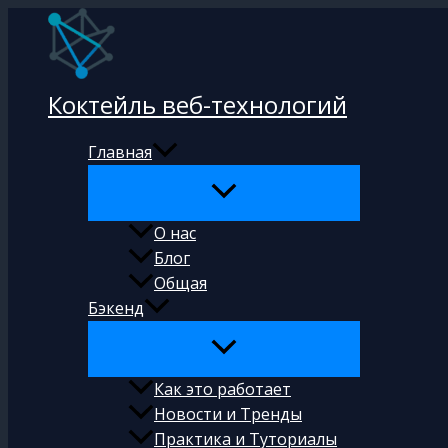
Перейти
к
содержимому
Коктейль веб-технологий
Главная
О нас
Блог
Общая
Бэкенд
Как это работает
Новости и Тренды
Практика и Туториалы