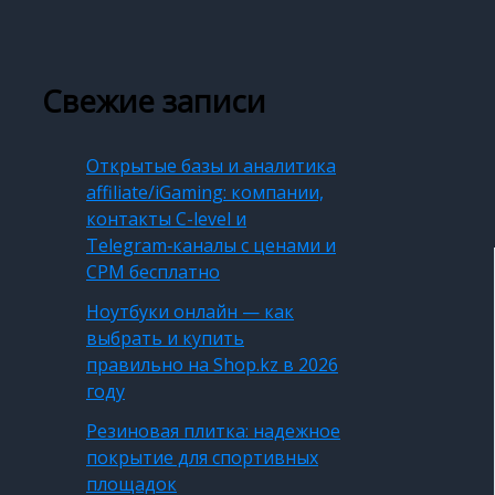
Свежие записи
Открытые базы и аналитика
affiliate/iGaming: компании,
контакты C-level и
Telegram‑каналы с ценами и
CPM бесплатно
Ноутбуки онлайн — как
выбрать и купить
правильно на Shop.kz в 2026
году
Резиновая плитка: надежное
покрытие для спортивных
площадок