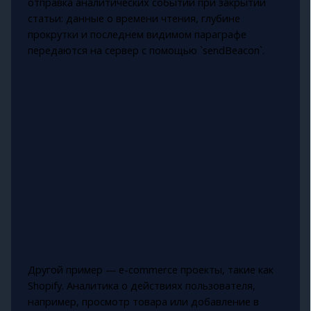
отправка аналитических событий при закрытии
статьи: данные о времени чтения, глубине
прокрутки и последнем видимом параграфе
передаются на сервер с помощью `sendBeacon`.
Другой пример — e-commerce проекты, такие как
Shopify. Аналитика о действиях пользователя,
например, просмотр товара или добавление в