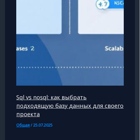
Sql vs nosql: как выбрать
подходящую базу данных для своего
проекта
Общая
/
25.07.2025