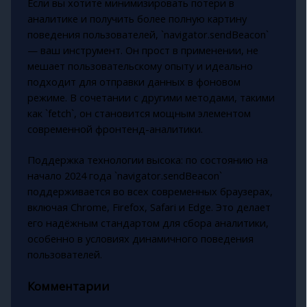
Если вы хотите минимизировать потери в
аналитике и получить более полную картину
поведения пользователей, `navigator.sendBeacon`
— ваш инструмент. Он прост в применении, не
мешает пользовательскому опыту и идеально
подходит для отправки данных в фоновом
режиме. В сочетании с другими методами, такими
как `fetch`, он становится мощным элементом
современной фронтенд-аналитики.
Поддержка технологии высока: по состоянию на
начало 2024 года `navigator.sendBeacon`
поддерживается во всех современных браузерах,
включая Chrome, Firefox, Safari и Edge. Это делает
его надёжным стандартом для сбора аналитики,
особенно в условиях динамичного поведения
пользователей.
Комментарии