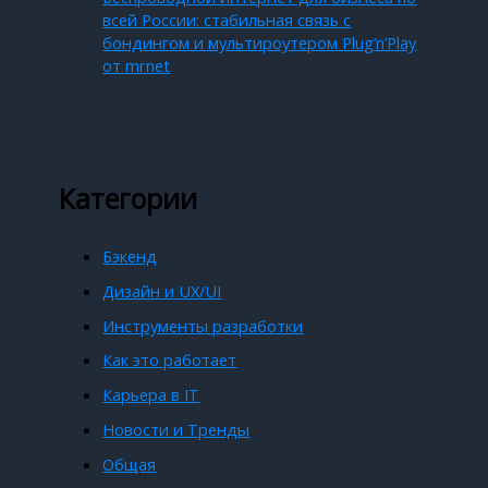
всей России: стабильная связь с
бондингом и мультироутером Plug’n’Play
от mrnet
Категории
Бэкенд
Дизайн и UX/UI
Инструменты разработки
Как это работает
Карьера в IT
Новости и Тренды
Общая