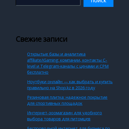
ПОИСК
Свежие записи
Открытые базы и аналитика
affiliate/iGaming: компании, контакты C-
level и Telegram‑каналы с ценами и CPM
бесплатно
Ноутбуки онлайн — как выбрать и купить
правильно на Shop.kz в 2026 году
Резиновая плитка: надежное покрытие
для спортивных площадок
Интернет-зоомагазин для удобного
выбора товаров для питомцев
Беспроводной интернет для бизнеса по