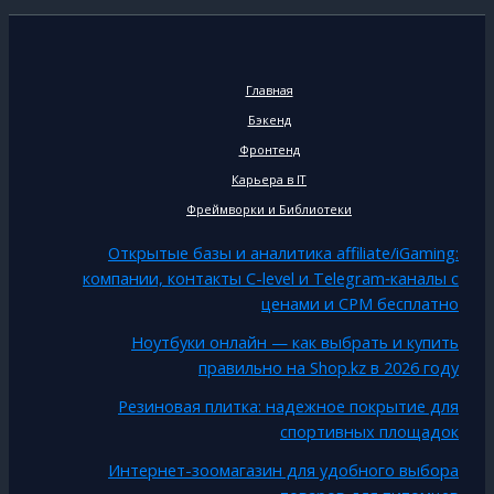
Главная
Бэкенд
Фронтенд
Карьера в IT
Фреймворки и Библиотеки
Открытые базы и аналитика affiliate/iGaming:
компании, контакты C-level и Telegram‑каналы с
ценами и CPM бесплатно
Ноутбуки онлайн — как выбрать и купить
правильно на Shop.kz в 2026 году
Резиновая плитка: надежное покрытие для
спортивных площадок
Интернет-зоомагазин для удобного выбора