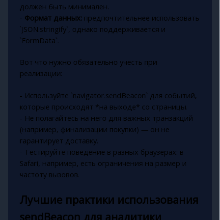
должен быть минимален.
-
Формат данных:
предпочтительнее использовать
`JSON.stringify`, однако поддерживается и
`FormData`.
Вот что нужно обязательно учесть при
реализации:
- Используйте `navigator.sendBeacon` для событий,
которые происходят *на выходе* со страницы.
- Не полагайтесь на него для важных транзакций
(например, финализации покупки) — он не
гарантирует доставку.
- Тестируйте поведение в разных браузерах: в
Safari, например, есть ограничения на размер и
частоту вызовов.
Лучшие практики использования
sendBeacon для аналитики