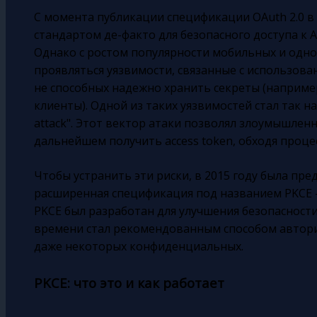
С момента публикации спецификации OAuth 2.0 в 
стандартом де-факто для безопасного доступа к A
Однако с ростом популярности мобильных и одн
проявляться уязвимости, связанные с использов
не способных надежно хранить секреты (например
клиенты). Одной из таких уязвимостей стал так на
attack". Этот вектор атаки позволял злоумышленн
дальнейшем получить access token, обходя проце
Чтобы устранить эти риски, в 2015 году была п
расширенная спецификация под названием PKCE —
PKCE был разработан для улучшения безопасност
времени стал рекомендованным способом автори
даже некоторых конфиденциальных.
PKCE: что это и как работает