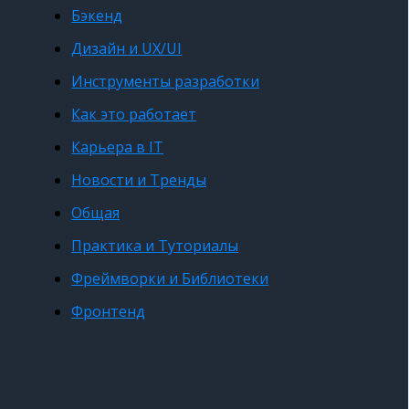
Бэкенд
Дизайн и UX/UI
Инструменты разработки
Как это работает
Карьера в IT
Новости и Тренды
Общая
Практика и Туториалы
Фреймворки и Библиотеки
Фронтенд