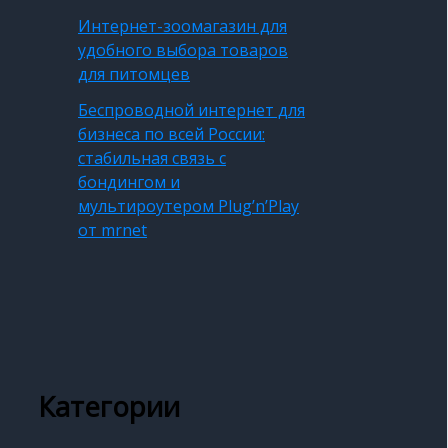
Интернет-зоомагазин для
удобного выбора товаров
для питомцев
Беспроводной интернет для
бизнеса по всей России:
стабильная связь с
бондингом и
мультироутером Plug’n’Play
от mrnet
Категории