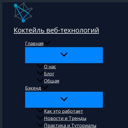
Перейти
к
содержимому
Коктейль веб-технологий
Главная
О нас
Блог
Общая
Бэкенд
Как это работает
Новости и Тренды
Практика и Туториалы