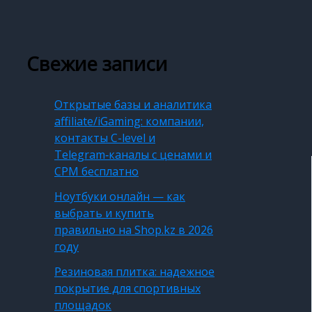
Свежие записи
Открытые базы и аналитика
affiliate/iGaming: компании,
контакты C-level и
Telegram‑каналы с ценами и
CPM бесплатно
Ноутбуки онлайн — как
выбрать и купить
правильно на Shop.kz в 2026
году
Резиновая плитка: надежное
покрытие для спортивных
площадок