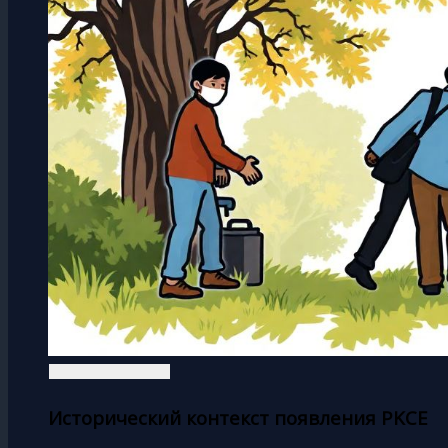
Исторический контекст появления PKCE