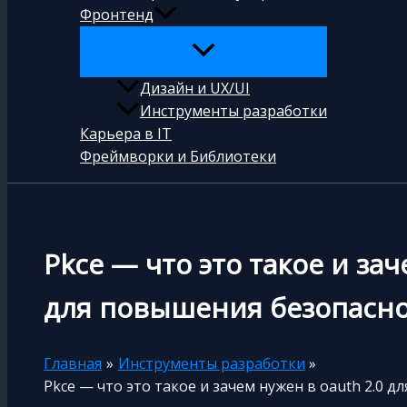
Фронтенд
Дизайн и UX/UI
Инструменты разработки
Карьера в IT
Фреймворки и Библиотеки
Pkce — что это такое и зач
для повышения безопасно
Главная
Инструменты разработки
Pkce — что это такое и зачем нужен в oauth 2.0