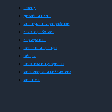
Бэкенд
Дизайн и UX/UI
Инструменты разработки
Как это работает
Карьера в IT
Новости и Тренды
Общая
Практика и Туториалы
Фреймворки и Библиотеки
Фронтенд