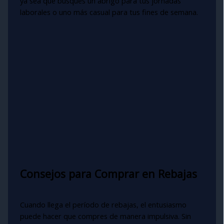
ya sea que busques un abrigo para tus jornadas
laborales o uno más casual para tus fines de semana.
Consejos para Comprar en Rebajas
Cuando llega el período de rebajas, el entusiasmo
puede hacer que compres de manera impulsiva. Sin