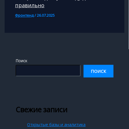
правильно
Фронтенд
/
26.07.2025
Поиск
ПОИСК
Свежие записи
Открытые базы и аналитика