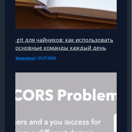
.git для чайников: как использовать
основные команды каждый день
Фронтенд
/
25.07.2025