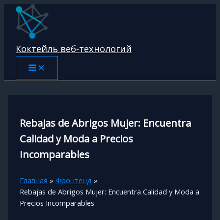
Перейти
к
содержимому
Коктейль веб-технологий
Rebajas de Abrigos Mujer: Encuentra
Calidad y Moda a Precios
Incomparables
Главная
Фронтенд
Rebajas de Abrigos Mujer: Encuentra Calidad y Moda a
Precios Incomparables