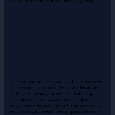
que también te ofrecerán comodidad y ligereza.
En esta temporada de rebajas, los diseños oversized
están en auge. La comodidad es clave, y los abrigos
anchos permiten una gran versatilidad al ser capaces
de combinarse con ropa ajustada, creando un
contraste que destaca tu figura. No hay que dejar de
lado los abrigos con estampados, que pueden ser un