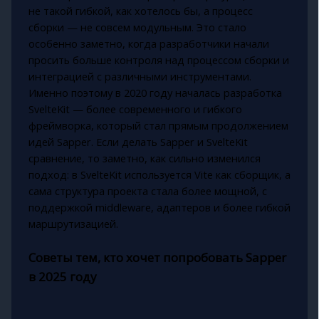
не такой гибкой, как хотелось бы, а процесс
сборки — не совсем модульным. Это стало
особенно заметно, когда разработчики начали
просить больше контроля над процессом сборки и
интеграцией с различными инструментами.
Именно поэтому в 2020 году началась разработка
SvelteKit — более современного и гибкого
фреймворка, который стал прямым продолжением
идей Sapper. Если делать Sapper и SvelteKit
сравнение, то заметно, как сильно изменился
подход: в SvelteKit используется Vite как сборщик, а
сама структура проекта стала более мощной, с
поддержкой middleware, адаптеров и более гибкой
маршрутизацией.
Советы тем, кто хочет попробовать Sapper
в 2025 году