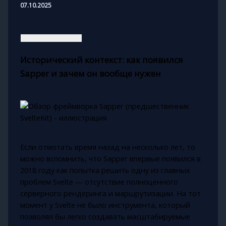
07.10.2025
Исторический контекст: как появился
Sapper и зачем он вообще нужен
Если отмотать время назад на несколько лет, то
можно вспомнить, что Sapper впервые появился в
2018 году как попытка решить одну из главных
проблем Svelte — отсутствие полноценного
серверного рендеринга и маршрутизации. На тот
момент у Svelte не было инструмента, который
позволял бы легко создавать масштабируемые