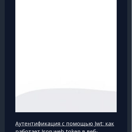
Аутентификация с помощью Jwt: как
работает Json web token в веб-