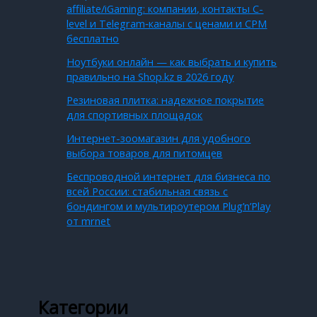
affiliate/iGaming: компании, контакты C-
level и Telegram‑каналы с ценами и CPM
бесплатно
Ноутбуки онлайн — как выбрать и купить
правильно на Shop.kz в 2026 году
Резиновая плитка: надежное покрытие
для спортивных площадок
Интернет-зоомагазин для удобного
выбора товаров для питомцев
Беспроводной интернет для бизнеса по
всей России: стабильная связь с
бондингом и мультироутером Plug’n’Play
от mrnet
Категории