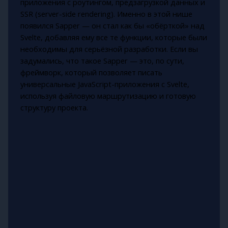
приложения с роутингом, предзагрузкой данных и
SSR (server-side rendering). Именно в этой нише
появился Sapper — он стал как бы «обёрткой» над
Svelte, добавляя ему все те функции, которые были
необходимы для серьёзной разработки. Если вы
задумались, что такое Sapper — это, по сути,
фреймворк, который позволяет писать
универсальные JavaScript-приложения с Svelte,
используя файловую маршрутизацию и готовую
структуру проекта.