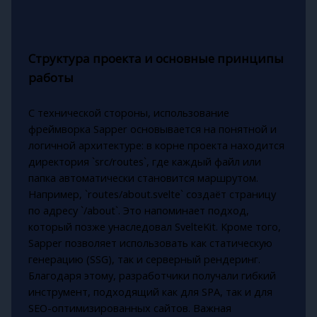
Структура проекта и основные принципы
работы
С технической стороны, использование
фреймворка Sapper основывается на понятной и
логичной архитектуре: в корне проекта находится
директория `src/routes`, где каждый файл или
папка автоматически становится маршрутом.
Например, `routes/about.svelte` создаёт страницу
по адресу `/about`. Это напоминает подход,
который позже унаследовал SvelteKit. Кроме того,
Sapper позволяет использовать как статическую
генерацию (SSG), так и серверный рендеринг.
Благодаря этому, разработчики получали гибкий
инструмент, подходящий как для SPA, так и для
SEO-оптимизированных сайтов. Важная