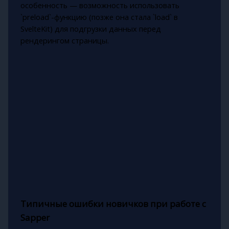
особенность — возможность использовать
`preload`-функцию (позже она стала `load` в
SvelteKit) для подгрузки данных перед
рендерингом страницы.
Типичные ошибки новичков при работе с
Sapper