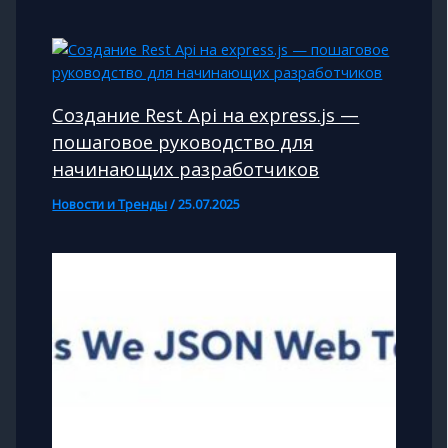
Создание Rest Api на express.js —
пошаговое руководство для
начинающих разработчиков
Новости и Тренды
/
25.07.2025