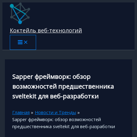
Перейти
к
содержимому
Коктейль веб-технологий
Sapper фреймворк: обзор
возможностей предшественника
sveltekit для веб-разработки
Главная
Новости и Тренды
Sapper фреймворк: обзор возможностей
предшественника sveltekit для веб-разработки