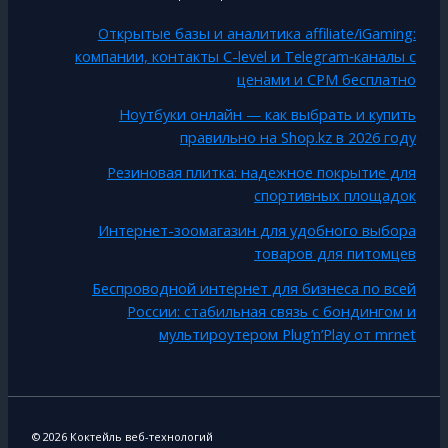
Открытые базы и аналитика affiliate/iGaming:
компании, контакты C-level и Telegram‑каналы с
ценами и CPM бесплатно
Ноутбуки онлайн — как выбрать и купить
правильно на Shop.kz в 2026 году
Резиновая плитка: надежное покрытие для
спортивных площадок
Интернет-зоомагазин для удобного выбора
товаров для питомцев
Беспроводной интернет для бизнеса по всей
России: стабильная связь с бондингом и
мультироутером Plug’n’Play от mrnet
© 2026 Коктейль веб-технологий