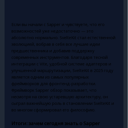
Если вы начали с Sapper и чувствуете, что его
возможностей уже недостаточно — это
абсолютно нормально. SvelteKit стал естественной
эволюцией, вобрав в себя все лучшие идеи
предшественника и добавив поддержку
современных инструментов. Благодаря тесной
интеграции с Vite, удобной системе адаптеров и
улучшенной маршрутизации, SvelteKit в 2025 году
является одним из самых популярных
фреймворков для фронтенд-разработки.
Фреймворк Sapper обзор показывает, что
несмотря на свою устаревшую архитектуру, он
сыграл важнейшую роль в становлении SvelteKit и
во многом сформировал его философию.
Итоги: зачем сегодня знать о Sapper