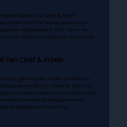
изделия бренда Van Cleef & Arpels
ирный дом славится своим уникальным
дорогих материалов. В этой статье мы
а что стоит обратить внимание при выборе
 Van Cleef & Arpels
тывать при покупке, является качество.
лагородных металлов, таких как золото и
удрагоценными камнями. Это обеспечивает
тен своей высокой производственной
щим произведением искусства.