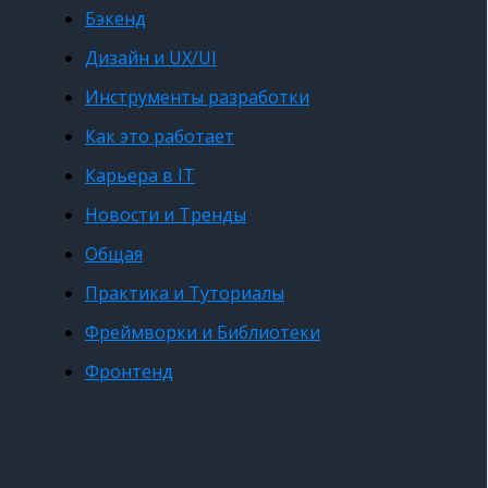
Бэкенд
Дизайн и UX/UI
Инструменты разработки
Как это работает
Карьера в IT
Новости и Тренды
Общая
Практика и Туториалы
Фреймворки и Библиотеки
Фронтенд