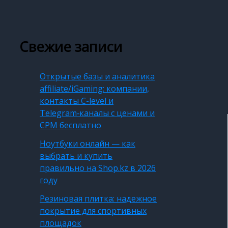
Свежие записи
Открытые базы и аналитика
affiliate/iGaming: компании,
контакты C-level и
Telegram‑каналы с ценами и
CPM бесплатно
Ноутбуки онлайн — как
выбрать и купить
правильно на Shop.kz в 2026
году
Резиновая плитка: надежное
покрытие для спортивных
площадок