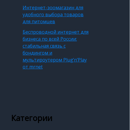
Интернет-зоомагазин для
удобного выбора товаров
для питомцев
Беспроводной интернет для
бизнеса по всей России:
стабильная связь с
бондингом и
мультироутером Plug’n’Play
от mrnet
Категории