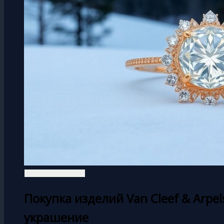
Покупка изделий Van Cleef & Arpe
украшение