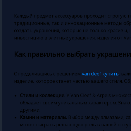
Каждый предмет аксессуаров проходит строгую п
традиционные, так и инновационные методы обр
создать украшения, которые не только красивы, н
инвестицию в элитные украшения, изделия от Van 
Как правильно выбрать украшение 
Определившись с решением
van cleef купить
, ва
изделие, которое станет частью вашего стиля. 
Стили и коллекции.
У Van Cleef & Arpels множе
обладает своим уникальным характером. Знакомь
другими.
Камни и материалы.
Выбор между алмазами, са
может сыграть решающую роль в вашей покуп