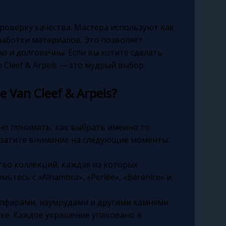
роверку качества. Мастера используют как
аботки материалов. Это позволяет
о и долговечны. Если вы хотите сделать
Cleef & Arpels — это мудрый выбор.
Van Cleef & Arpels?
жно понимать, как выбрать именно то
Обратите внимание на следующие моменты:
ство коллекций, каждая из которых
тесь с «Alhambra», «Perlée», «Bérénice» и
пфирами, изумрудами и другими камнями
ке. Каждое украшение упаковано в