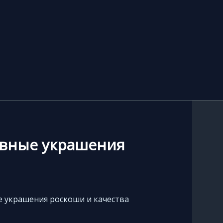
зивные украшения
ые украшения роскоши и качества