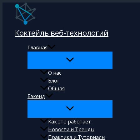
Перейти
к
содержимому
Коктейль веб-технологий
Главная
О нас
Блог
Общая
Бэкенд
Как это работает
Новости и Тренды
Практика и Туториалы