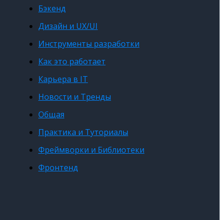
Бэкенд
Дизайн и UX/UI
Инструменты разработки
Как это работает
Карьера в IT
Новости и Тренды
Общая
Практика и Туториалы
Фреймворки и Библиотеки
Фронтенд