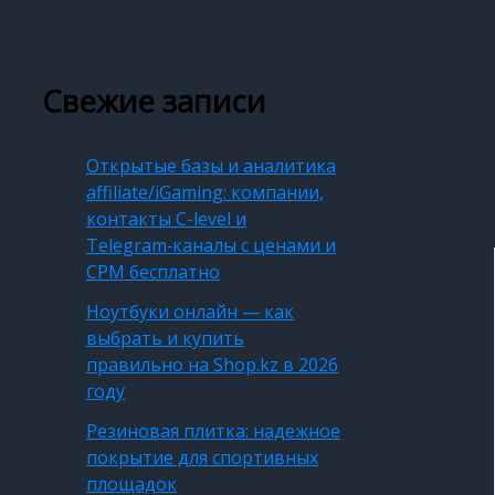
Свежие записи
Открытые базы и аналитика
affiliate/iGaming: компании,
контакты C-level и
Telegram‑каналы с ценами и
CPM бесплатно
Ноутбуки онлайн — как
выбрать и купить
правильно на Shop.kz в 2026
году
Резиновая плитка: надежное
покрытие для спортивных
площадок