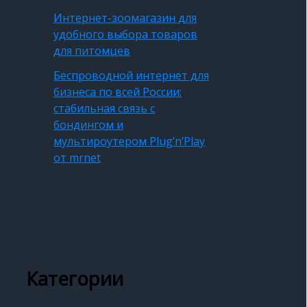
Интернет-зоомагазин для
удобного выбора товаров
для питомцев
Беспроводной интернет для
бизнеса по всей России:
стабильная связь с
бондингом и
мультироутером Plug’n’Play
от mrnet
Категории