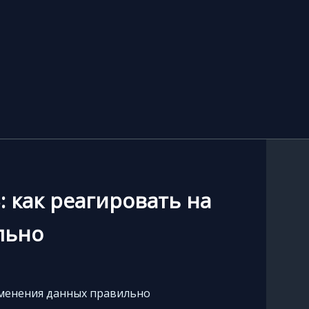
3: как реагировать на
льно
 изменения данных правильно