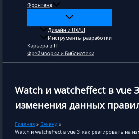
Фронтенд
Дизайн и UX/UI
Инструменты разработки
Карьера в IT
Фреймворки и Библиотеки
Watch и watcheffect в vue 
изменения данных прави
Главная
Бэкенд
Watch и watcheffect в vue 3: как реагировать на