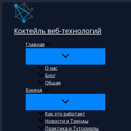
Перейти
к
содержимому
Коктейль веб-технологий
Главная
О нас
Блог
Общая
Бэкенд
Как это работает
Новости и Тренды
Практика и Туториалы